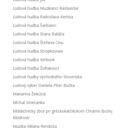
Ľudová hudba Muzikanci Raslavicke
Ľudová hudba Radoslava Kertisa
Ľudová hudba Šarišanci
Ľudová hudba Stana Baláža
Ľudová hudba Štefana Cínu
Ľudová hudba Stropkoviani
Ľudová hudba Verbunk
Ľudová hudba Žoltakovci
Ľudové hudby východného Slovenska
Ľudový výber Daniela Piter-Bučka
Marianna Železná
Michal Smetanka
Mládežnícky zbor pri gréckokatolíckom Chráme Božej
Múdrosti
Muzika Milana Rendoša