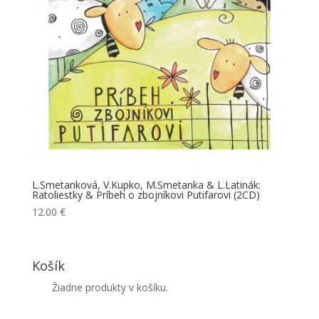
L.Smetanková, V.Kupko, M.Smetanka & L.Latinák:
Ratoliestky & Príbeh o zbojníkovi Putifarovi (2CD)
12.00
€
Košík
Žiadne produkty v košíku.