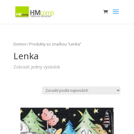
Domov
/ Produkty so značkou “Lenka”
Lenka
Zobraziť jediný výsledok