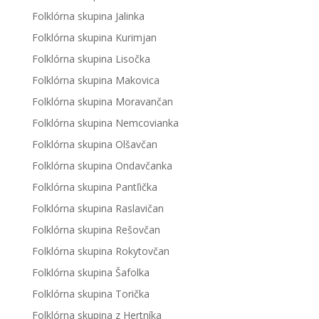
Folklórna skupina Jalinka
Folklórna skupina Kurimjan
Folklórna skupina Lisočka
Folklórna skupina Makovica
Folklórna skupina Moravančan
Folklórna skupina Nemcovianka
Folklórna skupina Olšavčan
Folklórna skupina Ondavčanka
Folklórna skupina Pantľička
Folklórna skupina Raslavičan
Folklórna skupina Rešovčan
Folklórna skupina Rokytovčan
Folklórna skupina Šafolka
Folklórna skupina Torička
Folklórna skupina z Hertníka