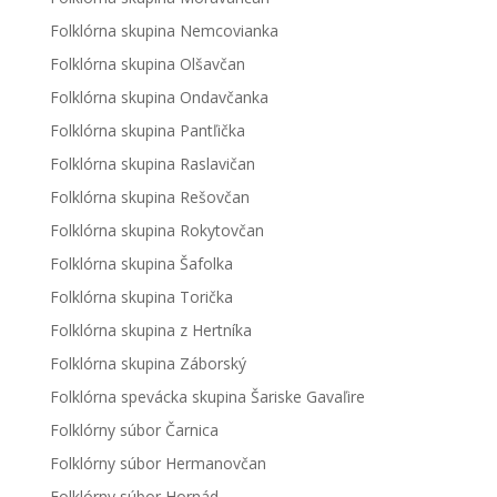
Folklórna skupina Nemcovianka
Folklórna skupina Olšavčan
Folklórna skupina Ondavčanka
Folklórna skupina Pantľička
Folklórna skupina Raslavičan
Folklórna skupina Rešovčan
Folklórna skupina Rokytovčan
Folklórna skupina Šafolka
Folklórna skupina Torička
Folklórna skupina z Hertníka
Folklórna skupina Záborský
Folklórna spevácka skupina Šariske Gavaľire
Folklórny súbor Čarnica
Folklórny súbor Hermanovčan
Folklórny súbor Hornád