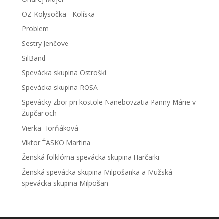
OZ Kolysočka - Kolíska
Problem
Sestry Jenčove
SilBand
Spevácka skupina Ostroški
Spevácka skupina ROSA
Spevácky zbor pri kostole Nanebovzatia Panny Márie v
Župčanoch
Vierka Horňáková
Viktor ŤASKO Martina
Ženská folklórna spevácka skupina Harčarki
Ženská spevácka skupina Milpošanka a Mužská
spevácka skupina Milpošan