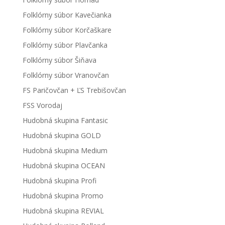
Folklórny súbor Kavečianka
Folklórny súbor Korčaškare
Folklórny súbor Plavčanka
Folklórny súbor Šiňava
Folklórny súbor Vranovčan
FS Paričovčan + ĽS Trebišovčan
FSS Vorodaj
Hudobná skupina Fantasic
Hudobná skupina GOLD
Hudobná skupina Medium
Hudobná skupina OCEAN
Hudobná skupina Profi
Hudobná skupina Promo
Hudobná skupina REVIAL