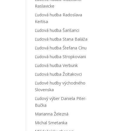
Raslavicke
Ľudová hudba Radoslava
Kertisa
Ľudová hudba Šarišanci
Ľudová hudba Stana Baláža
Ľudová hudba Štefana Cínu
Ľudová hudba Stropkoviani
Ľudová hudba Verbunk
Ľudová hudba Žoltakovci
Ľudové hudby východného
Slovenska
Ľudový výber Daniela Piter-
Bučka
Marianna Železná
Michal Smetanka