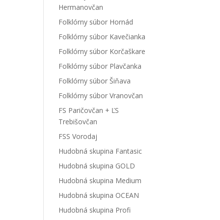
Hermanovčan
Folklórny súbor Hornád
Folklórny súbor Kavečianka
Folklórny súbor Korčaškare
Folklórny súbor Plavčanka
Folklórny súbor Šiňava
Folklórny súbor Vranovčan
FS Paričovčan + ĽS
Trebišovčan
FSS Vorodaj
Hudobná skupina Fantasic
Hudobná skupina GOLD
Hudobná skupina Medium
Hudobná skupina OCEAN
Hudobná skupina Profi