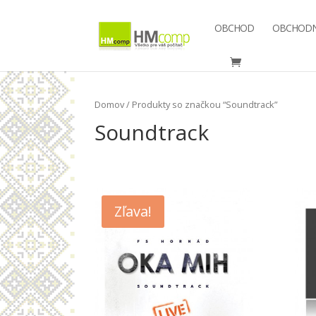
OBCHOD
OBCHODN
Domov
/ Produkty so značkou “Soundtrack”
Soundtrack
Zľava!