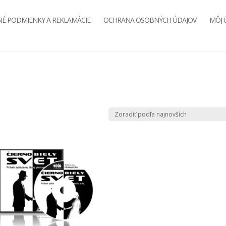
É PODMIENKY A REKLAMÁCIE
OCHRANA OSOBNÝCH ÚDAJOV
MÔJ 