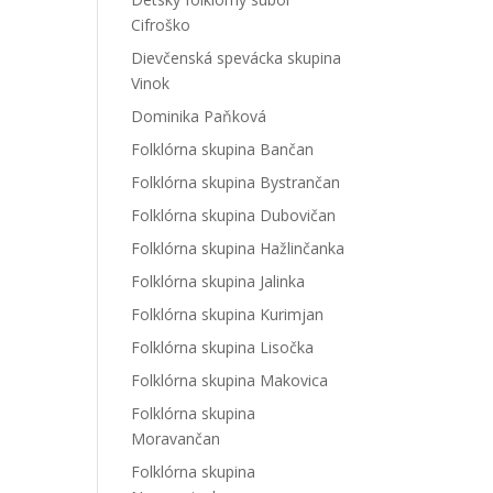
Cifroško
Dievčenská spevácka skupina
Vinok
Dominika Paňková
Folklórna skupina Bančan
Folklórna skupina Bystrančan
Folklórna skupina Dubovičan
Folklórna skupina Hažlinčanka
Folklórna skupina Jalinka
Folklórna skupina Kurimjan
Folklórna skupina Lisočka
Folklórna skupina Makovica
Folklórna skupina
Moravančan
Folklórna skupina