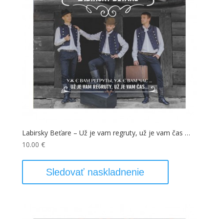
Labirsky Beťare – Už je vam regruty, už je vam čas …
10.00
€
Sledovať naskladnenie