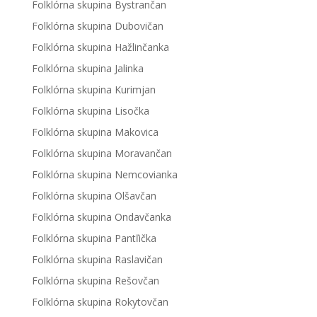
Folklórna skupina Bystrančan
Folklórna skupina Dubovičan
Folklórna skupina Hažlinčanka
Folklórna skupina Jalinka
Folklórna skupina Kurimjan
Folklórna skupina Lisočka
Folklórna skupina Makovica
Folklórna skupina Moravančan
Folklórna skupina Nemcovianka
Folklórna skupina Olšavčan
Folklórna skupina Ondavčanka
Folklórna skupina Pantľička
Folklórna skupina Raslavičan
Folklórna skupina Rešovčan
Folklórna skupina Rokytovčan