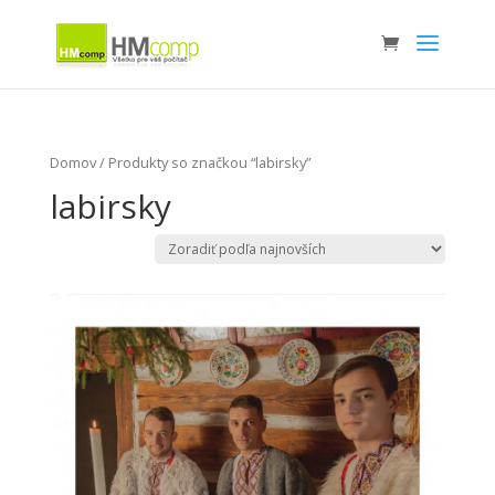
Domov
/ Produkty so značkou “labirsky”
labirsky