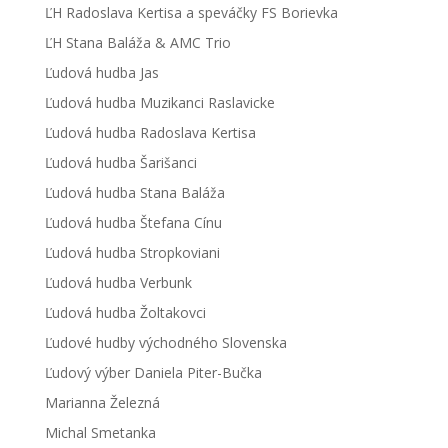
ĽH Radoslava Kertisa a speváčky FS Borievka
ĽH Stana Baláža & AMC Trio
Ľudová hudba Jas
Ľudová hudba Muzikanci Raslavicke
Ľudová hudba Radoslava Kertisa
Ľudová hudba Šarišanci
Ľudová hudba Stana Baláža
Ľudová hudba Štefana Cínu
Ľudová hudba Stropkoviani
Ľudová hudba Verbunk
Ľudová hudba Žoltakovci
Ľudové hudby východného Slovenska
Ľudový výber Daniela Piter-Bučka
Marianna Železná
Michal Smetanka