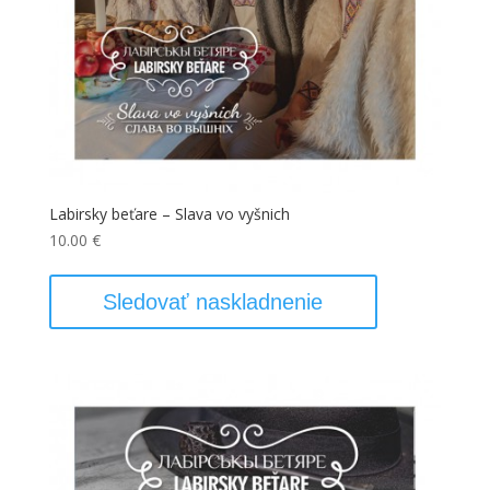
Labirsky beťare – Slava vo vyšnich
10.00
€
Sledovať naskladnenie