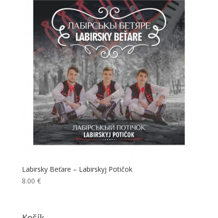
Labirsky Beťare – Labirskyj Potičok
8.00
€
Košík