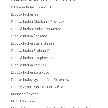
ĽH Stana Baláža & AMC Trio
Ľudová hudba Jas
Ľudová hudba Muzikanci Raslavicke
Ľudová hudba Radoslava Kertisa
Ľudová hudba Šarišanci
Ľudová hudba Stana Baláža
Ľudová hudba Štefana Cínu
Ľudová hudba Stropkoviani
Ľudová hudba Verbunk
Ľudová hudba Žoltakovci
Ľudové hudby východného Slovenska
Ľudový výber Daniela Piter-Bučka
Marianna Železná
Michal Smetanka