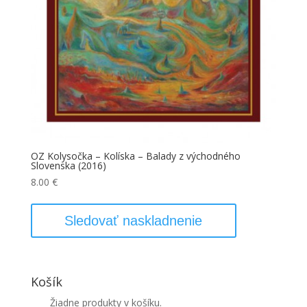
OZ Kolysočka – Kolíska – Balady z východného
Slovenska (2016)
8.00
€
Sledovať naskladnenie
Košík
Žiadne produkty v košíku.