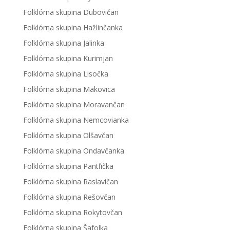
Folklórna skupina Dubovičan
Folklórna skupina Hažlinčanka
Folklórna skupina Jalinka
Folklórna skupina Kurimjan
Folklórna skupina Lisočka
Folklórna skupina Makovica
Folklórna skupina Moravančan
Folklórna skupina Nemcovianka
Folklórna skupina Olšavčan
Folklórna skupina Ondavčanka
Folklórna skupina Pantľička
Folklórna skupina Raslavičan
Folklórna skupina Rešovčan
Folklórna skupina Rokytovčan
Folklórna skupina Šafolka