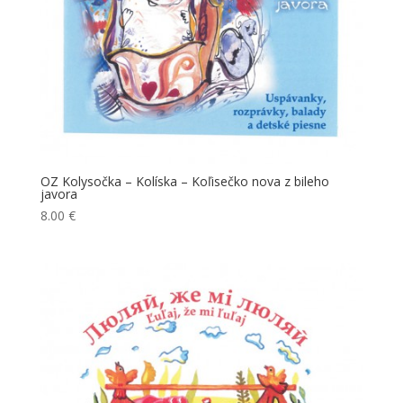
OZ Kolysočka – Kolíska – Koľisečko nova z bileho
javora
8.00
€