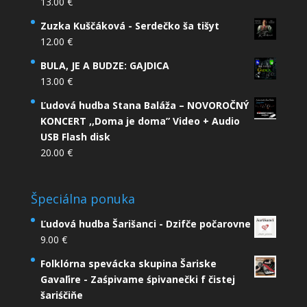
13.00
€
Zuzka Kuščáková - Serdečko ša tišyt
12.00
€
BULA, JE A BUDZE: GAJDICA
13.00
€
Ľudová hudba Stana Baláža – NOVOROČNÝ
KONCERT ,,Doma je doma” Video + Audio
USB Flash disk
20.00
€
Špeciálna ponuka
Ľudová hudba Šarišanci - Dzifče počarovne
9.00
€
Folklórna spevácka skupina Šariske
Gavaľire - Zaśpivame śpivanečki f čistej
šariśčiňe