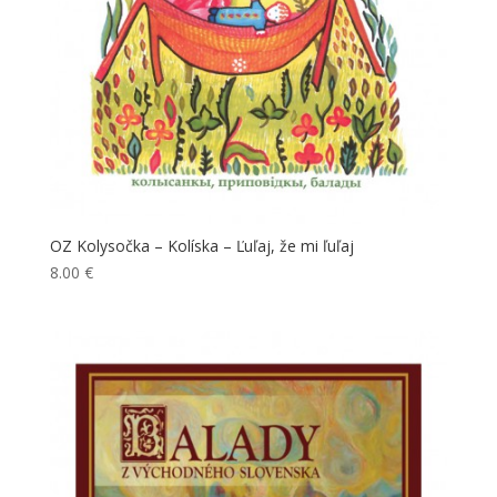
OZ Kolysočka – Kolíska – Ľuľaj, že mi ľuľaj
8.00
€