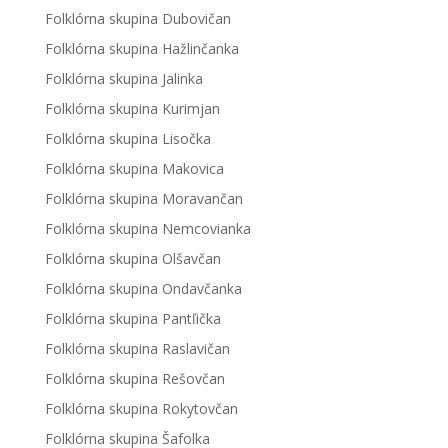
Folklórna skupina Dubovičan
Folklórna skupina Hažlinčanka
Folklórna skupina Jalinka
Folklórna skupina Kurimjan
Folklórna skupina Lisočka
Folklórna skupina Makovica
Folklórna skupina Moravančan
Folklórna skupina Nemcovianka
Folklórna skupina Olšavčan
Folklórna skupina Ondavčanka
Folklórna skupina Pantľička
Folklórna skupina Raslavičan
Folklórna skupina Rešovčan
Folklórna skupina Rokytovčan
Folklórna skupina Šafolka