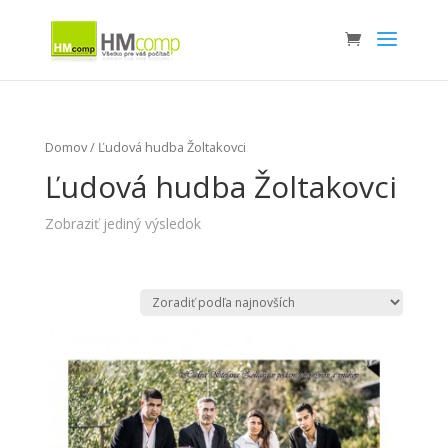
Domov
/ Ľudová hudba Žoltakovci
Ľudová hudba Žoltakovci
Zobraziť jediný výsledok