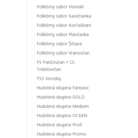
Folklórny súbor Hornád
Folklórny súbor Kavečianka
Folklórny súbor Korčaškare
Folklórny súbor Plavčanka
Folklórny súbor Šiňava
Folklórny súbor Vranovčan
FS Paričovčan + ĽS
Trebišovčan
FSS Vorodaj
Hudobná skupina Fantasic
Hudobná skupina GOLD
Hudobná skupina Medium
Hudobná skupina OCEAN
Hudobná skupina Profi
Hudobná skupina Promo