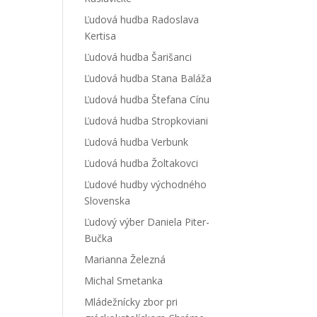
Ľudová hudba Radoslava
Kertisa
Ľudová hudba Šarišanci
Ľudová hudba Stana Baláža
Ľudová hudba Štefana Cínu
Ľudová hudba Stropkoviani
Ľudová hudba Verbunk
Ľudová hudba Žoltakovci
Ľudové hudby východného
Slovenska
Ľudový výber Daniela Piter-
Bučka
Marianna Železná
Michal Smetanka
Mládežnícky zbor pri