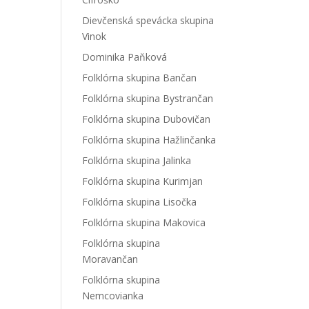
Dievčenská spevácka skupina
Vinok
Dominika Paňková
Folklórna skupina Bančan
Folklórna skupina Bystrančan
Folklórna skupina Dubovičan
Folklórna skupina Hažlinčanka
Folklórna skupina Jalinka
Folklórna skupina Kurimjan
Folklórna skupina Lisočka
Folklórna skupina Makovica
Folklórna skupina
Moravančan
Folklórna skupina
Nemcovianka