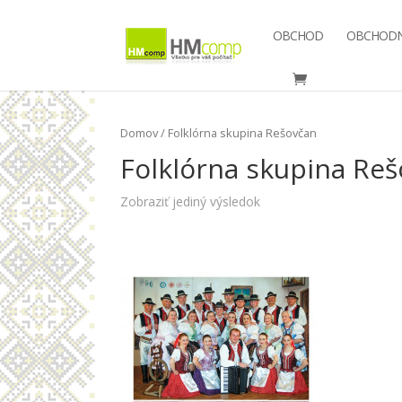
OBCHOD
OBCHODN
Domov
/ Folklórna skupina Rešovčan
Folklórna skupina Re
Zobraziť jediný výsledok