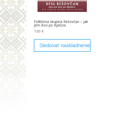
Folklórna skupina Rešovčan – Jak
jem išov po Rjašovi
7.00
€
Sledovať naskladnenie