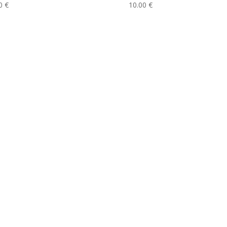
00
€
10.00
€