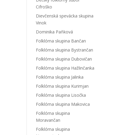
Cifroško
Dievčenská spevácka skupina
Vinok
Dominika Paňková
Folklórna skupina Bančan
Folklórna skupina Bystrančan
Folklórna skupina Dubovičan
Folklórna skupina Hažlinčanka
Folklórna skupina Jalinka
Folklórna skupina Kurimjan
Folklórna skupina Lisočka
Folklórna skupina Makovica
Folklórna skupina
Moravančan
Folklórna skupina