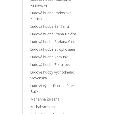
Raslavicke
Ľudová hudba Radoslava
Kertisa
Ľudová hudba Šarišanci
Ľudová hudba Stana Baláža
Ľudová hudba Štefana Cínu
Ľudová hudba Stropkoviani
Ľudová hudba Verbunk
Ľudová hudba Žoltakovci
Ľudové hudby východného
Slovenska
Ľudový výber Daniela Piter-
Bučka
Marianna Železná
Michal Smetanka