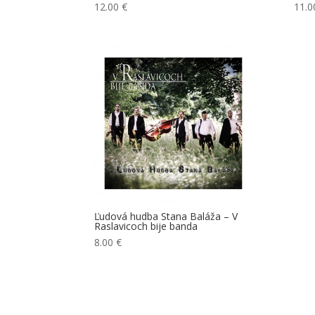
12.00
€
11.
Ľudová hudba Stana Baláža – V
Raslavicoch bije banda
8.00
€