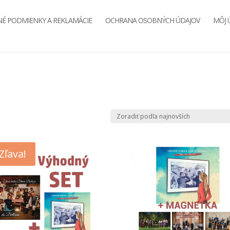
É PODMIENKY A REKLAMÁCIE
OCHRANA OSOBNÝCH ÚDAJOV
MÔJ 
Zľava!