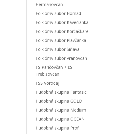
Hermanovčan
Folklórny súbor Hornád
Folklórny súbor Kavečianka
Folklórny súbor Korčaškare
Folklórny súbor Plavčanka
Folklórny súbor Šiňava
Folklórny súbor Vranovčan
FS Paričovčan + ĽS
Trebišovčan
FSS Vorodaj
Hudobná skupina Fantasic
Hudobná skupina GOLD
Hudobná skupina Medium
Hudobná skupina OCEAN
Hudobná skupina Profi