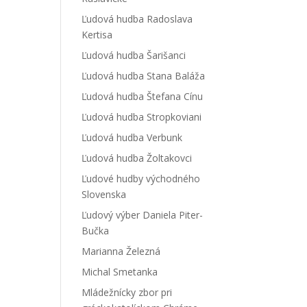
Ľudová hudba Radoslava
Kertisa
Ľudová hudba Šarišanci
Ľudová hudba Stana Baláža
Ľudová hudba Štefana Cínu
Ľudová hudba Stropkoviani
Ľudová hudba Verbunk
Ľudová hudba Žoltakovci
Ľudové hudby východného
Slovenska
Ľudový výber Daniela Piter-
Bučka
Marianna Železná
Michal Smetanka
Mládežnícky zbor pri