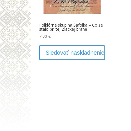
Folklórna skupina Šafolka – Co še
stalo pri tej Zlackej brane
7.00
€
Sledovať naskladnenie