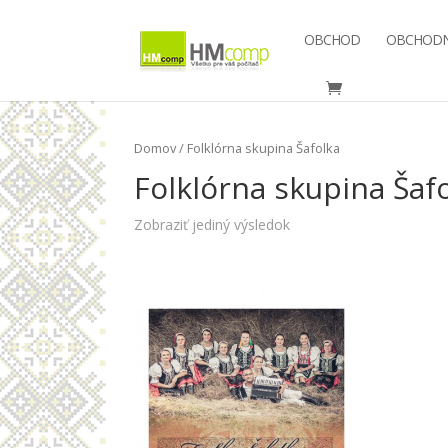
OBCHOD
OBCHODN
Domov
/ Folklórna skupina Šafolka
Folklórna skupina Šaf
Zobraziť jediný výsledok