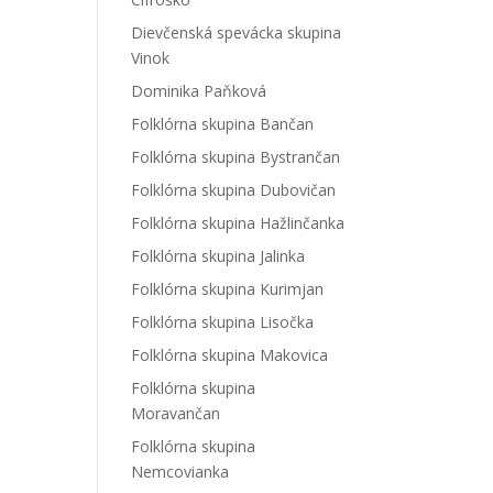
Dievčenská spevácka skupina
Vinok
Dominika Paňková
Folklórna skupina Bančan
Folklórna skupina Bystrančan
Folklórna skupina Dubovičan
Folklórna skupina Hažlinčanka
Folklórna skupina Jalinka
Folklórna skupina Kurimjan
Folklórna skupina Lisočka
Folklórna skupina Makovica
Folklórna skupina
Moravančan
Folklórna skupina
Nemcovianka