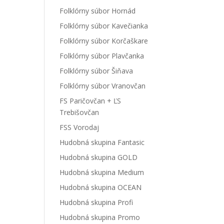
Folklórny súbor Hornád
Folklórny súbor Kavečianka
Folklórny súbor Korčaškare
Folklórny súbor Plavčanka
Folklórny súbor Šiňava
Folklórny súbor Vranovčan
FS Paričovčan + ĽS
Trebišovčan
FSS Vorodaj
Hudobná skupina Fantasic
Hudobná skupina GOLD
Hudobná skupina Medium
Hudobná skupina OCEAN
Hudobná skupina Profi
Hudobná skupina Promo