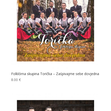
Folklórna skupina Torička – Zaśpivajme sebe dovjedna
8.00
€