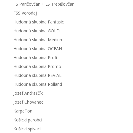
FS Paričovčan + ĽS Trebišovčan
FSS Vorodaj
Hudobná skupina Fantasic
Hudobná skupina GOLD
Hudobná skupina Medium
Hudobná skupina OCEAN
Hudobná skupina Profi
Hudobná skupina Promo
Hudobná skupina REVIAL
Hudobná skupina Rolland
Jozef Andraščík
Jozef Chovanec
KarpaTon
Košicki parobci
Košicki śpivaci