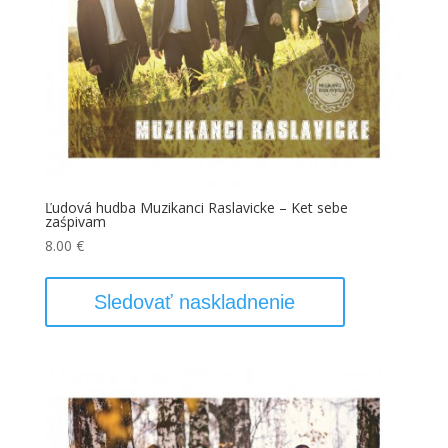
Ľudová hudba Muzikanci Raslavicke – Ket sebe
zaśpivam
8.00
€
Sledovať naskladnenie