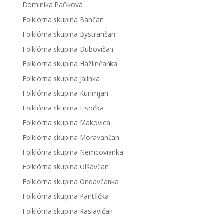
Dominika Paňková
Folklórna skupina Bančan
Folklórna skupina Bystrančan
Folklórna skupina Dubovičan
Folklórna skupina Hažlinčanka
Folklórna skupina Jalinka
Folklórna skupina Kurimjan
Folklórna skupina Lisočka
Folklórna skupina Makovica
Folklórna skupina Moravančan
Folklórna skupina Nemcovianka
Folklórna skupina Olšavčan
Folklórna skupina Ondavčanka
Folklórna skupina Pantľička
Folklórna skupina Raslavičan