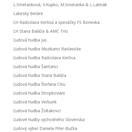
L.Smetanková, V.Kupko, M.Smetanka & L.Latinák
Labirsky Beťare
ĽH Radoslava Kertisa a speváčky FS Borievka
ĽH Stana Baláža & AMC Trio
Ľudová hudba Jas
Ľudová hudba Muzikanci Raslavicke
Ľudová hudba Radoslava Kertisa
Ľudová hudba Šarišanci
Ľudová hudba Stana Baláža
Ľudová hudba Štefana Cínu
Ľudová hudba Stropkoviani
Ľudová hudba Verbunk
Ľudová hudba Žoltakovci
Ľudové hudby východného Slovenska
Ľudový výber Daniela Piter-Bučka