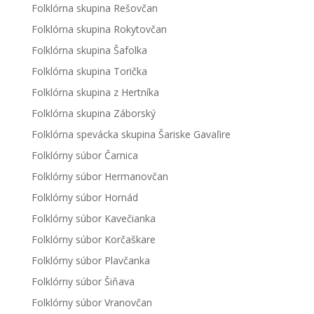
Folklórna skupina Rešovčan
Folklórna skupina Rokytovčan
Folklórna skupina Šafolka
Folklórna skupina Torička
Folklórna skupina z Hertníka
Folklórna skupina Záborský
Folklórna spevácka skupina Šariske Gavaľire
Folklórny súbor Čarnica
Folklórny súbor Hermanovčan
Folklórny súbor Hornád
Folklórny súbor Kavečianka
Folklórny súbor Korčaškare
Folklórny súbor Plavčanka
Folklórny súbor Šiňava
Folklórny súbor Vranovčan