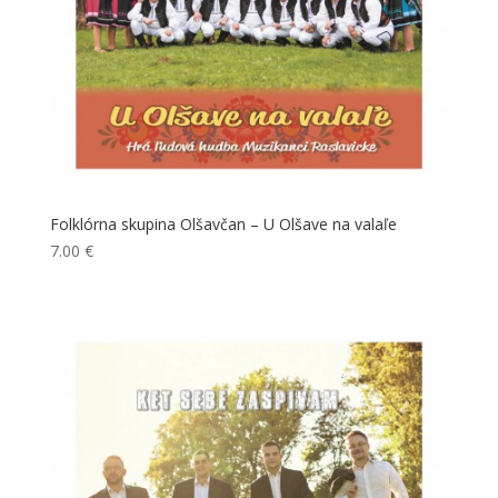
Folklórna skupina Olšavčan – U Olšave na valaľe
7.00
€