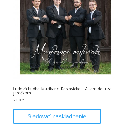
Ľudová hudba Muzikanci Raslavicke – A tam dolu za
jarečkom
7.00
€
Sledovať naskladnenie