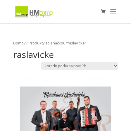
Domov
/ Produkty so značkou “raslavicke”
raslavicke