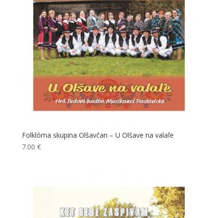
Folklórna skupina Olšavčan – U Olšave na valaľe
7.00
€