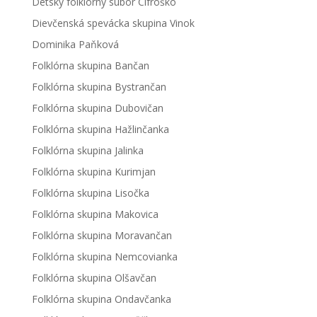
Detský folklórny súbor Cifroško
Dievčenská spevácka skupina Vinok
Dominika Paňková
Folklórna skupina Bančan
Folklórna skupina Bystrančan
Folklórna skupina Dubovičan
Folklórna skupina Hažlinčanka
Folklórna skupina Jalinka
Folklórna skupina Kurimjan
Folklórna skupina Lisočka
Folklórna skupina Makovica
Folklórna skupina Moravančan
Folklórna skupina Nemcovianka
Folklórna skupina Olšavčan
Folklórna skupina Ondavčanka