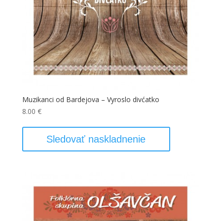
Muzikanci od Bardejova – Vyroslo divćatko
8.00
€
Sledovať naskladnenie