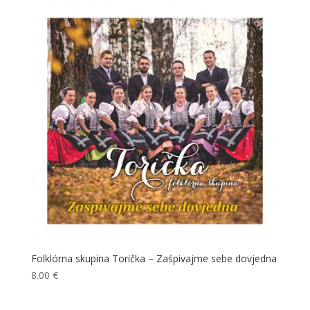
Folklórna skupina Torička – Zaśpivajme sebe dovjedna
8.00
€