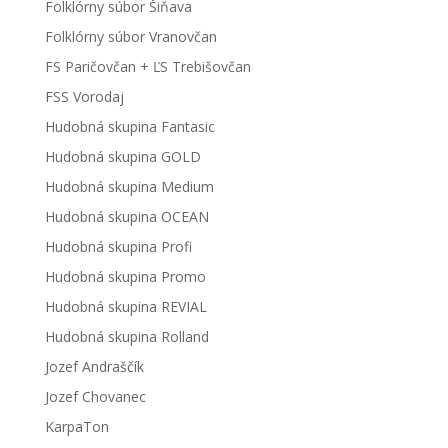
Folklórny súbor Šiňava
Folklórny súbor Vranovčan
FS Paričovčan + ĽS Trebišovčan
FSS Vorodaj
Hudobná skupina Fantasic
Hudobná skupina GOLD
Hudobná skupina Medium
Hudobná skupina OCEAN
Hudobná skupina Profi
Hudobná skupina Promo
Hudobná skupina REVIAL
Hudobná skupina Rolland
Jozef Andraščík
Jozef Chovanec
KarpaTon