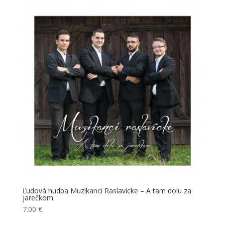
Ľudová hudba Muzikanci Raslavicke – A tam dolu za
jarečkom
7.00
€