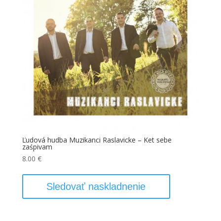
Ľudová hudba Muzikanci Raslavicke – Ket sebe
zaśpivam
8.00
€
Sledovať naskladnenie