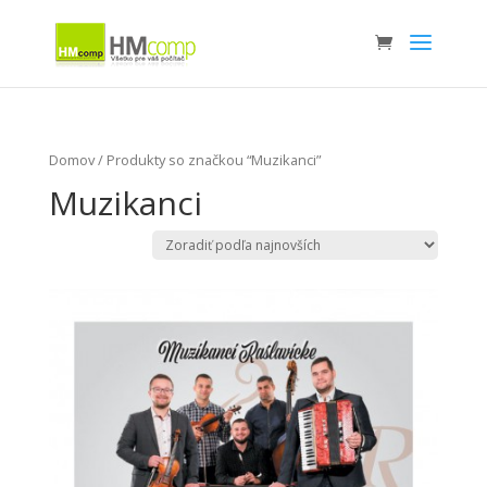
Domov
/ Produkty so značkou “Muzikanci”
Muzikanci