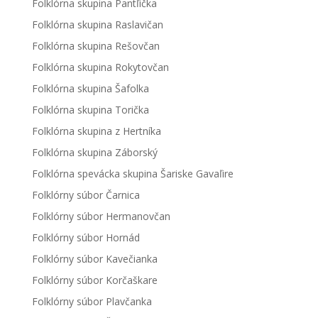
Folklórna skupina Pantľička
Folklórna skupina Raslavičan
Folklórna skupina Rešovčan
Folklórna skupina Rokytovčan
Folklórna skupina Šafolka
Folklórna skupina Torička
Folklórna skupina z Hertníka
Folklórna skupina Záborský
Folklórna spevácka skupina Šariske Gavaľire
Folklórny súbor Čarnica
Folklórny súbor Hermanovčan
Folklórny súbor Hornád
Folklórny súbor Kavečianka
Folklórny súbor Korčaškare
Folklórny súbor Plavčanka