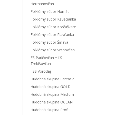
Hermanovčan
Folklórny súbor Hornád
Folklórny súbor Kavečianka
Folklórny súbor Korčaškare
Folklórny súbor Plavčanka
Folklórny súbor Šiňava
Folklórny súbor Vranovčan
FS Paričovčan + ĽS
Trebišovčan
FSS Vorodaj
Hudobná skupina Fantasic
Hudobná skupina GOLD
Hudobná skupina Medium
Hudobná skupina OCEAN
Hudobná skupina Profi