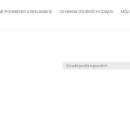
É PODMIENKY A REKLAMÁCIE
OCHRANA OSOBNÝCH ÚDAJOV
MÔJ 