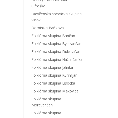
Cifroško
Dievčenská spevácka skupina
Vinok
Dominika Paňková
Folklórna skupina Bančan
Folklórna skupina Bystrančan
Folklórna skupina Dubovičan
Folklórna skupina Hažlinčanka
Folklórna skupina Jalinka
Folklórna skupina Kurimjan
Folklórna skupina Lisočka
Folklórna skupina Makovica
Folklórna skupina
Moravančan
Folklórna skupina