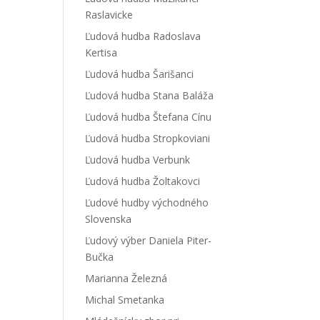
Raslavicke
Ľudová hudba Radoslava
Kertisa
Ľudová hudba Šarišanci
Ľudová hudba Stana Baláža
Ľudová hudba Štefana Cínu
Ľudová hudba Stropkoviani
Ľudová hudba Verbunk
Ľudová hudba Žoltakovci
Ľudové hudby východného
Slovenska
Ľudový výber Daniela Piter-
Bučka
Marianna Železná
Michal Smetanka