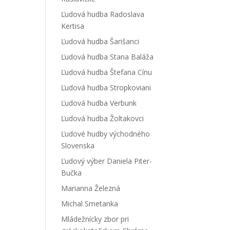
Ľudová hudba Radoslava
Kertisa
Ľudová hudba Šarišanci
Ľudová hudba Stana Baláža
Ľudová hudba Štefana Cínu
Ľudová hudba Stropkoviani
Ľudová hudba Verbunk
Ľudová hudba Žoltakovci
Ľudové hudby východného
Slovenska
Ľudový výber Daniela Piter-
Bučka
Marianna Železná
Michal Smetanka
Mládežnícky zbor pri