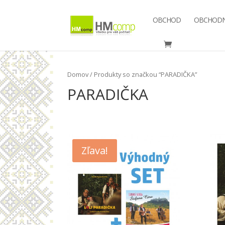
OBCHOD
OBCHODN
Domov
/ Produkty so značkou “PARADIČKA”
PARADIČKA
Zľava!