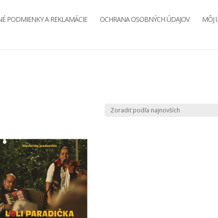
É PODMIENKY A REKLAMÁCIE
OCHRANA OSOBNÝCH ÚDAJOV
MÔJ 