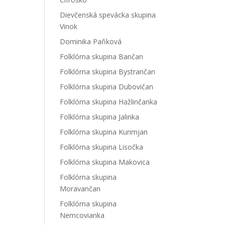
Dievčenská spevácka skupina
Vinok
Dominika Paňková
Folklórna skupina Bančan
Folklórna skupina Bystrančan
Folklórna skupina Dubovičan
Folklórna skupina Hažlinčanka
Folklórna skupina Jalinka
Folklórna skupina Kurimjan
Folklórna skupina Lisočka
Folklórna skupina Makovica
Folklórna skupina
Moravančan
Folklórna skupina
Nemcovianka