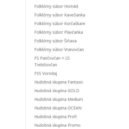
Folklórny súbor Hornád
Folklórny súbor Kavečianka
Folklórny súbor Korčaškare
Folklórny súbor Plavčanka
Folklórny súbor Šiňava
Folklórny súbor Vranovčan
FS Paričovčan + ĽS
Trebišovčan
FSS Vorodaj
Hudobná skupina Fantasic
Hudobná skupina GOLD
Hudobná skupina Medium
Hudobná skupina OCEAN
Hudobná skupina Profi
Hudobná skupina Promo