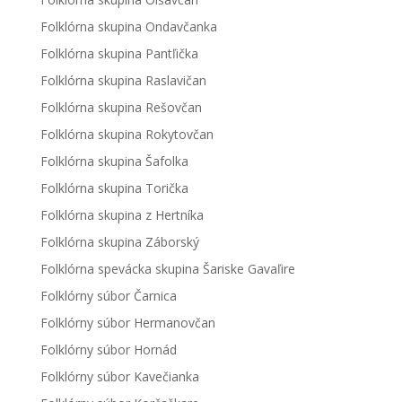
Folklórna skupina Ondavčanka
Folklórna skupina Pantľička
Folklórna skupina Raslavičan
Folklórna skupina Rešovčan
Folklórna skupina Rokytovčan
Folklórna skupina Šafolka
Folklórna skupina Torička
Folklórna skupina z Hertníka
Folklórna skupina Záborský
Folklórna spevácka skupina Šariske Gavaľire
Folklórny súbor Čarnica
Folklórny súbor Hermanovčan
Folklórny súbor Hornád
Folklórny súbor Kavečianka