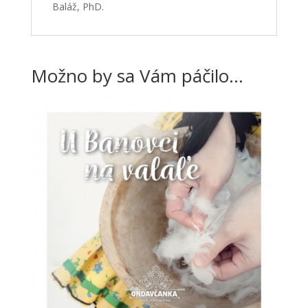
Baláž, PhD.
Možno by sa Vám páčilo…