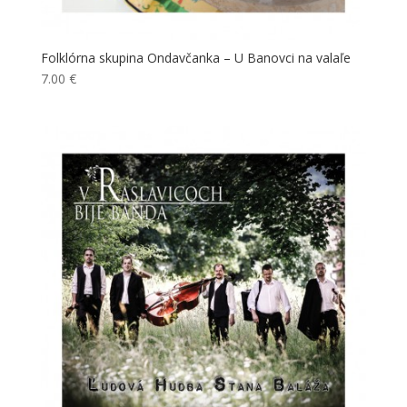
Folklórna skupina Ondavčanka – U Banovci na valaľe
7.00
€