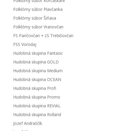
Folklórny súbor Korčaškare
Folklórny súbor Plavčanka
Folklórny súbor Šiňava
Folklórny súbor Vranovčan
FS Paričovčan + ĽS Trebišovčan
FSS Vorodaj
Hudobná skupina Fantasic
Hudobná skupina GOLD
Hudobná skupina Medium
Hudobná skupina OCEAN
Hudobná skupina Profi
Hudobná skupina Promo
Hudobná skupina REVIAL
Hudobná skupina Rolland
Jozef Andraščík