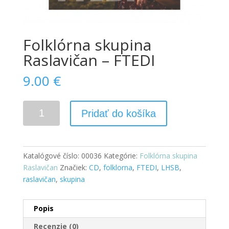
Folklórna skupina
Raslavičan – FTEDI
9.00
€
Pridať do košíka
Katalógové číslo:
00036
Kategórie:
Folklórna skupina
Raslavičan
Značiek:
CD
,
folklorna
,
FTEDI
,
LHSB
,
raslavičan
,
skupina
Popis
Recenzie (0)