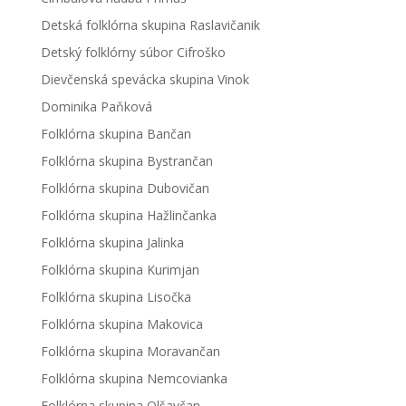
Detská folklórna skupina Raslavičanik
Detský folklórny súbor Cifroško
Dievčenská spevácka skupina Vinok
Dominika Paňková
Folklórna skupina Bančan
Folklórna skupina Bystrančan
Folklórna skupina Dubovičan
Folklórna skupina Hažlinčanka
Folklórna skupina Jalinka
Folklórna skupina Kurimjan
Folklórna skupina Lisočka
Folklórna skupina Makovica
Folklórna skupina Moravančan
Folklórna skupina Nemcovianka
Folklórna skupina Olšavčan