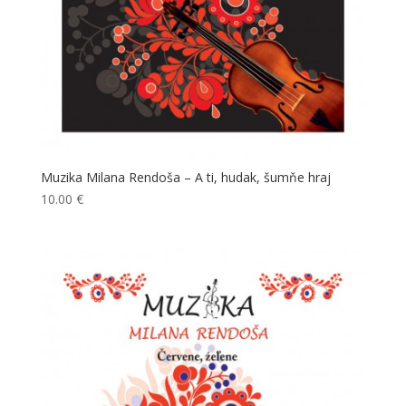
Muzika Milana Rendoša – A ti, hudak, šumňe hraj
10.00
€