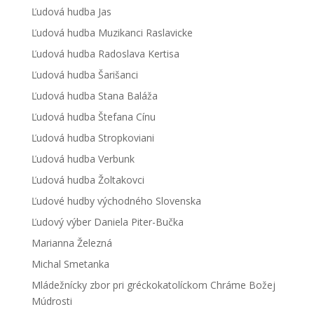
Ľudová hudba Jas
Ľudová hudba Muzikanci Raslavicke
Ľudová hudba Radoslava Kertisa
Ľudová hudba Šarišanci
Ľudová hudba Stana Baláža
Ľudová hudba Štefana Cínu
Ľudová hudba Stropkoviani
Ľudová hudba Verbunk
Ľudová hudba Žoltakovci
Ľudové hudby východného Slovenska
Ľudový výber Daniela Piter-Bučka
Marianna Železná
Michal Smetanka
Mládežnícky zbor pri gréckokatolíckom Chráme Božej
Múdrosti