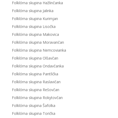
Folklórna skupina Hažlinčanka
Folklórna skupina Jalinka
Folklórna skupina Kurimjan
Folklórna skupina Lisočka
Folklórna skupina Makovica
Folklórna skupina Moravančan
Folklórna skupina Nemcovianka
Folklórna skupina Olšavčan
Folklórna skupina Ondavčanka
Folklórna skupina Pantľička
Folklórna skupina Raslavičan
Folklórna skupina Rešovčan
Folklórna skupina Rokytovčan
Folklórna skupina Šafolka
Folklórna skupina Torička