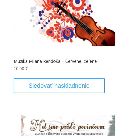
Muzika Milana Rendoša – Červene, źeľene
10.00
€
Sledovať naskladnenie