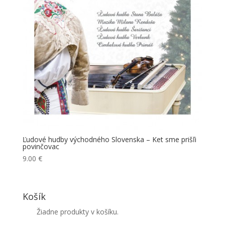
Ľudové hudby východného Slovenska – Ket sme prišľi
povinčovac
9.00
€
Košík
Žiadne produkty v košíku.