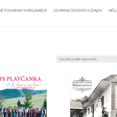
É PODMIENKY A REKLAMÁCIE
OCHRANA OSOBNÝCH ÚDAJOV
MÔJ 