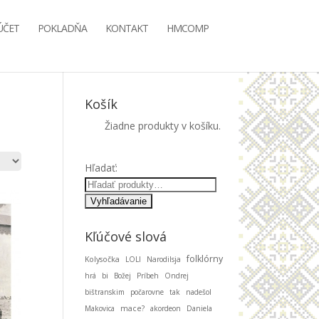
ÚČET
POKLADŇA
KONTAKT
HMCOMP
Košík
Žiadne produkty v košíku.
Hľadať:
Kľúčové slová
folklórny
Kolysočka
LOLI
Narodilsja
hrá
bi
Božej
Príbeh
Ondrej
bištranskim
počarovne
tak
nadešol
Makovica
mace?
akordeon
Daniela