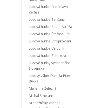
Ľudová hudba Radoslava
Kertisa
Ľudová hudba Šarišanci
Ľudová hudba Stana Baláža
Ľudová hudba Štefana Cínu
Ľudová hudba Stropkoviani
Ľudová hudba Verbunk
Ľudová hudba Žoltakovci
Ľudové hudby východného
Slovenska
Ľudový výber Daniela Piter-
Bučka
Marianna Železná
Michal Smetanka
Mládežnícky zbor pri