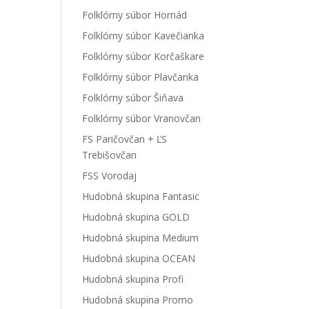
Folklórny súbor Hornád
Folklórny súbor Kavečianka
Folklórny súbor Korčaškare
Folklórny súbor Plavčanka
Folklórny súbor Šiňava
Folklórny súbor Vranovčan
FS Paričovčan + ĽS
Trebišovčan
FSS Vorodaj
Hudobná skupina Fantasic
Hudobná skupina GOLD
Hudobná skupina Medium
Hudobná skupina OCEAN
Hudobná skupina Profi
Hudobná skupina Promo