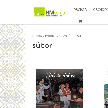
OBCHOD
OBCHODN
Domov
/ Produkty so značkou “súbor”
súbor