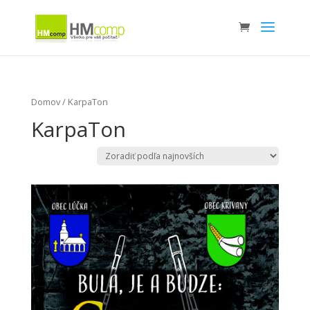
Domov
/ KarpaTon
KarpaTon