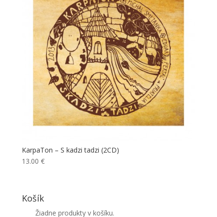
KarpaTon – S kadzi tadzi (2CD)
13.00
€
Košík
Žiadne produkty v košíku.