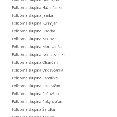
Folklórna skupina Hažlinčanka
Folklórna skupina Jalinka
Folklórna skupina Kurimjan
Folklórna skupina Lisočka
Folklórna skupina Makovica
Folklórna skupina Moravančan
Folklórna skupina Nemcovianka
Folklórna skupina Olšavčan
Folklórna skupina Ondavčanka
Folklórna skupina Pantľička
Folklórna skupina Raslavičan
Folklórna skupina Rešovčan
Folklórna skupina Rokytovčan
Folklórna skupina Šafolka