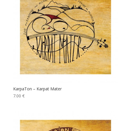
KarpaTon – Karpat Mater
7.00
€