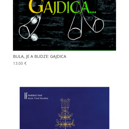
BULA, JE A BUDZE: GAJDICA
13.00
€