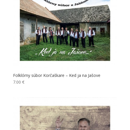
Folklórny súbor Korčaškare – Ked ja na Jašove
7.00
€