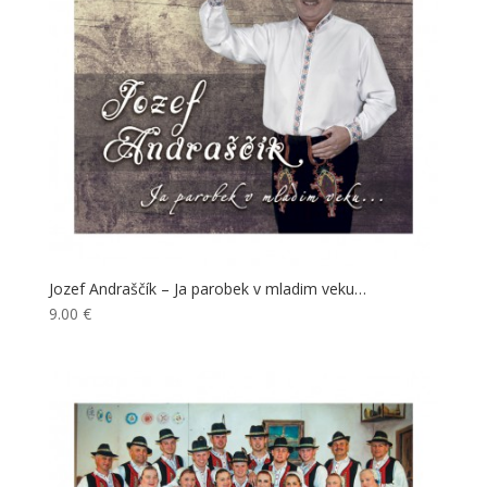
Jozef Andraščík – Ja parobek v mladim veku…
9.00
€