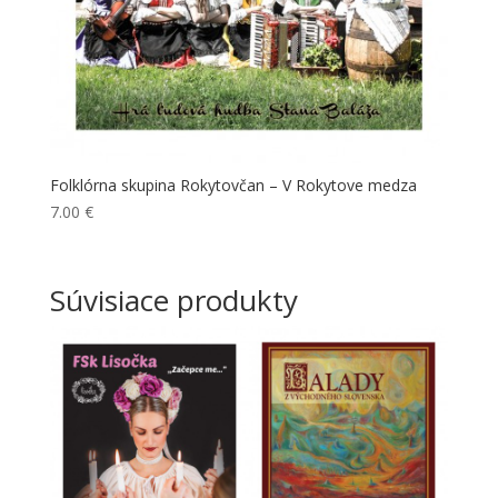
Folklórna skupina Rokytovčan – V Rokytove medza
7.00
€
Súvisiace produkty