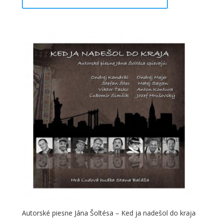
Autorské piesne Jána Šoltésa – Ked ja nadešol do kraja