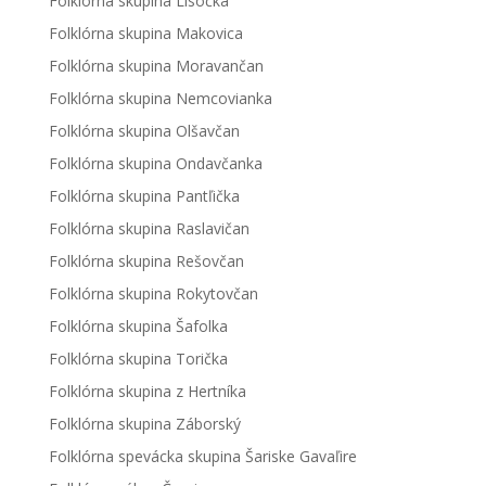
Folklórna skupina Lisočka
Folklórna skupina Makovica
Folklórna skupina Moravančan
Folklórna skupina Nemcovianka
Folklórna skupina Olšavčan
Folklórna skupina Ondavčanka
Folklórna skupina Pantľička
Folklórna skupina Raslavičan
Folklórna skupina Rešovčan
Folklórna skupina Rokytovčan
Folklórna skupina Šafolka
Folklórna skupina Torička
Folklórna skupina z Hertníka
Folklórna skupina Záborský
Folklórna spevácka skupina Šariske Gavaľire