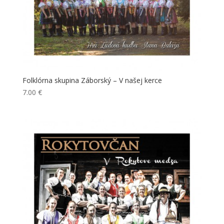
Folklórna skupina Záborský – V našej kerce
7.00
€