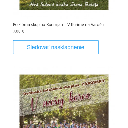
Folklórna skupina Kurimjan – V Kurime na Varošu
7.00
€
Sledovať naskladnenie