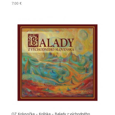
7.00
€
OZ Kolysočka – Kolíska – Balady z východného