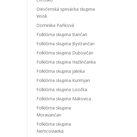
Dievčenská spevácka skupina
Vinok
Dominika Paňková
Folklórna skupina Bančan
Folklórna skupina Bystrančan
Folklórna skupina Dubovičan
Folklórna skupina Hažlinčanka
Folklórna skupina Jalinka
Folklórna skupina Kurimjan
Folklórna skupina Lisočka
Folklórna skupina Makovica
Folklórna skupina
Moravančan
Folklórna skupina
Nemcovianka