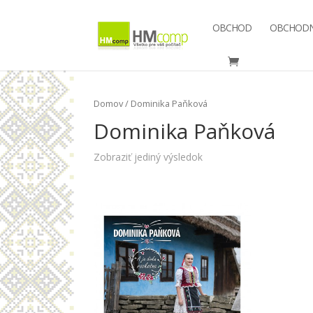
OBCHOD
OBCHODN
Domov
/ Dominika Paňková
Dominika Paňková
Zobraziť jediný výsledok