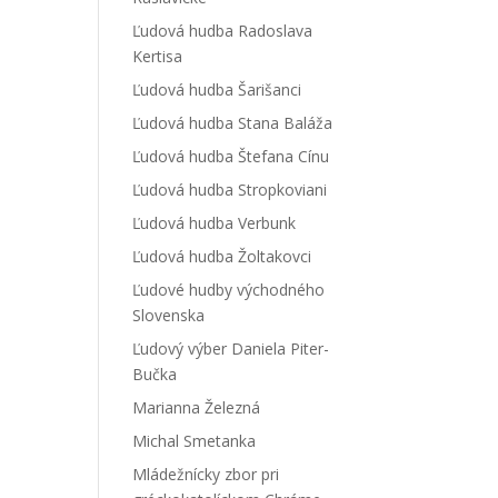
Ľudová hudba Radoslava
Kertisa
Ľudová hudba Šarišanci
Ľudová hudba Stana Baláža
Ľudová hudba Štefana Cínu
Ľudová hudba Stropkoviani
Ľudová hudba Verbunk
Ľudová hudba Žoltakovci
Ľudové hudby východného
Slovenska
Ľudový výber Daniela Piter-
Bučka
Marianna Železná
Michal Smetanka
Mládežnícky zbor pri