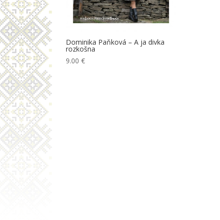
Dominika Paňková – A ja divka
rozkošna
9.00
€