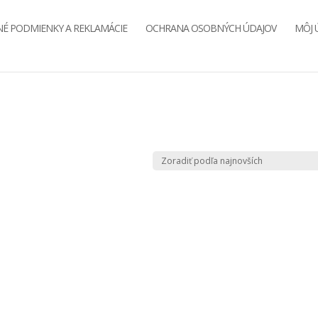
É PODMIENKY A REKLAMÁCIE
OCHRANA OSOBNÝCH ÚDAJOV
MÔJ 