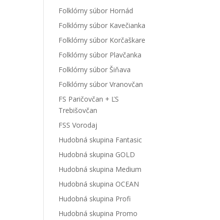
Folklórny súbor Hornád
Folklórny súbor Kavečianka
Folklórny súbor Korčaškare
Folklórny súbor Plavčanka
Folklórny súbor Šiňava
Folklórny súbor Vranovčan
FS Paričovčan + ĽS
Trebišovčan
FSS Vorodaj
Hudobná skupina Fantasic
Hudobná skupina GOLD
Hudobná skupina Medium
Hudobná skupina OCEAN
Hudobná skupina Profi
Hudobná skupina Promo