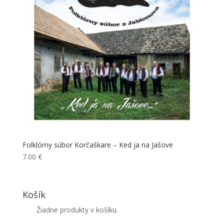
Folklórny súbor Korčaškare – Ked ja na Jašove
7.00
€
Košík
Žiadne produkty v košíku.