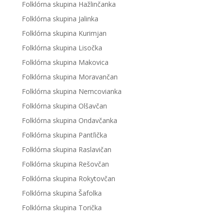
Folklórna skupina Hažlinčanka
Folklórna skupina Jalinka
Folklórna skupina Kurimjan
Folklórna skupina Lisočka
Folklórna skupina Makovica
Folklórna skupina Moravančan
Folklórna skupina Nemcovianka
Folklórna skupina Olšavčan
Folklórna skupina Ondavčanka
Folklórna skupina Pantľička
Folklórna skupina Raslavičan
Folklórna skupina Rešovčan
Folklórna skupina Rokytovčan
Folklórna skupina Šafolka
Folklórna skupina Torička