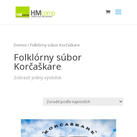
Domov
/ Folklórny súbor Korčaškare
Folklórny súbor
Korčaškare
Zobraziť jediný výsledok