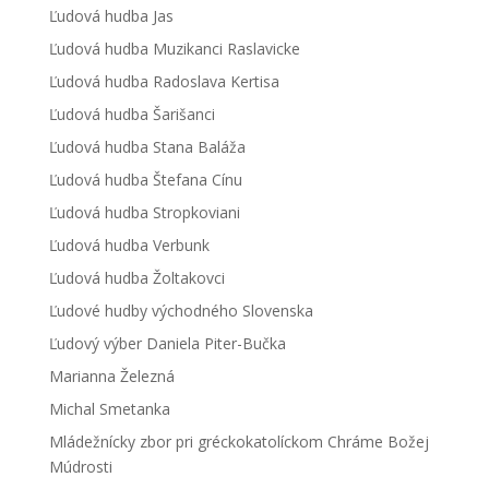
Ľudová hudba Jas
Ľudová hudba Muzikanci Raslavicke
Ľudová hudba Radoslava Kertisa
Ľudová hudba Šarišanci
Ľudová hudba Stana Baláža
Ľudová hudba Štefana Cínu
Ľudová hudba Stropkoviani
Ľudová hudba Verbunk
Ľudová hudba Žoltakovci
Ľudové hudby východného Slovenska
Ľudový výber Daniela Piter-Bučka
Marianna Železná
Michal Smetanka
Mládežnícky zbor pri gréckokatolíckom Chráme Božej
Múdrosti