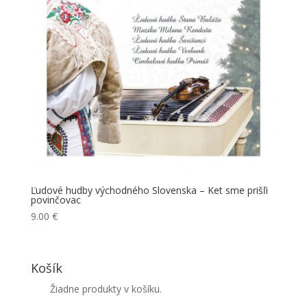
Ľudové hudby východného Slovenska – Ket sme prišľi
povinčovac
9.00
€
Košík
Žiadne produkty v košíku.