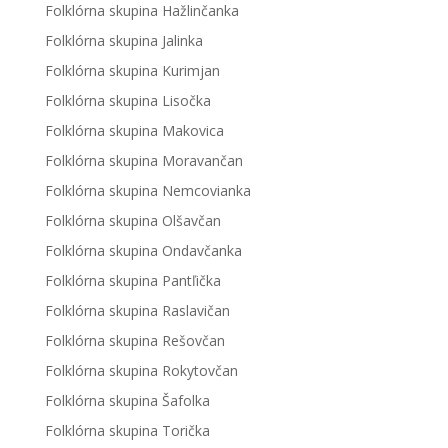
Folklórna skupina Hažlinčanka
Folklórna skupina Jalinka
Folklórna skupina Kurimjan
Folklórna skupina Lisočka
Folklórna skupina Makovica
Folklórna skupina Moravančan
Folklórna skupina Nemcovianka
Folklórna skupina Olšavčan
Folklórna skupina Ondavčanka
Folklórna skupina Pantľička
Folklórna skupina Raslavičan
Folklórna skupina Rešovčan
Folklórna skupina Rokytovčan
Folklórna skupina Šafolka
Folklórna skupina Torička