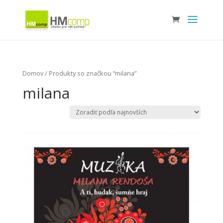
Domov
/ Produkty so značkou “milana”
milana