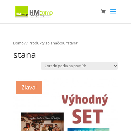
Domov
/ Produkty so značkou “stana”
stana
Zľava!