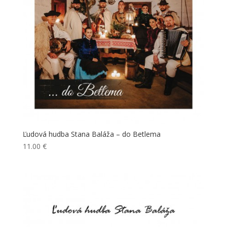
Ľudová hudba Stana Baláža – do Betlema
11.00
€