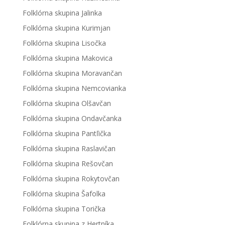
Folklórna skupina Jalinka
Folklórna skupina Kurimjan
Folklórna skupina Lisočka
Folklórna skupina Makovica
Folklórna skupina Moravančan
Folklórna skupina Nemcovianka
Folklórna skupina Olšavčan
Folklórna skupina Ondavčanka
Folklórna skupina Pantľička
Folklórna skupina Raslavičan
Folklórna skupina Rešovčan
Folklórna skupina Rokytovčan
Folklórna skupina Šafolka
Folklórna skupina Torička
Folklórna skupina z Hertníka