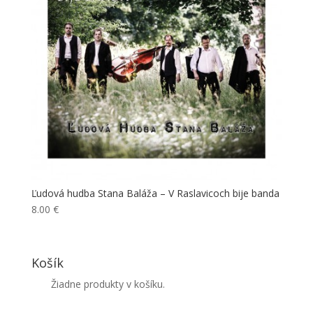
Ľudová hudba Stana Baláža – V Raslavicoch bije banda
8.00
€
Košík
Žiadne produkty v košíku.