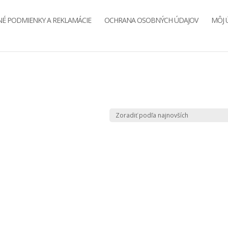
É PODMIENKY A REKLAMÁCIE
OCHRANA OSOBNÝCH ÚDAJOV
MÔJ 