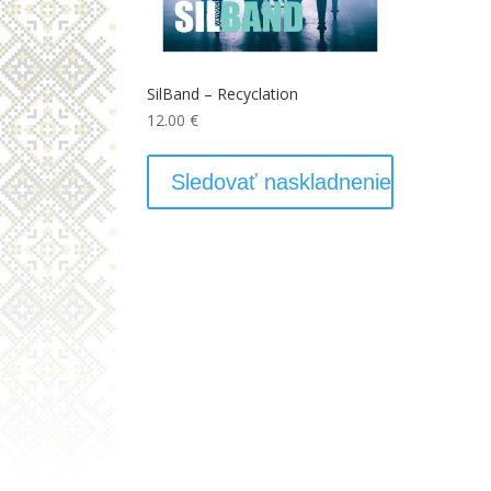
SilBand – Recyclation
12.00
€
Sledovať naskladnenie