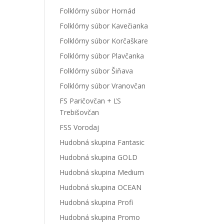
Folklórny súbor Hornád
Folklórny súbor Kavečianka
Folklórny súbor Korčaškare
Folklórny súbor Plavčanka
Folklórny súbor Šiňava
Folklórny súbor Vranovčan
FS Paričovčan + ĽS
Trebišovčan
FSS Vorodaj
Hudobná skupina Fantasic
Hudobná skupina GOLD
Hudobná skupina Medium
Hudobná skupina OCEAN
Hudobná skupina Profi
Hudobná skupina Promo