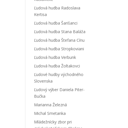
Ľudová hudba Radoslava
Kertisa
Ľudová hudba Šarišanci
Ľudová hudba Stana Baláža
Ľudová hudba Štefana Cínu
Ľudová hudba Stropkoviani
Ľudová hudba Verbunk
Ľudová hudba Žoltakovci
Ľudové hudby východného
Slovenska
Ľudový výber Daniela Piter-
Bučka
Marianna Železná
Michal Smetanka
Mládežnícky zbor pri