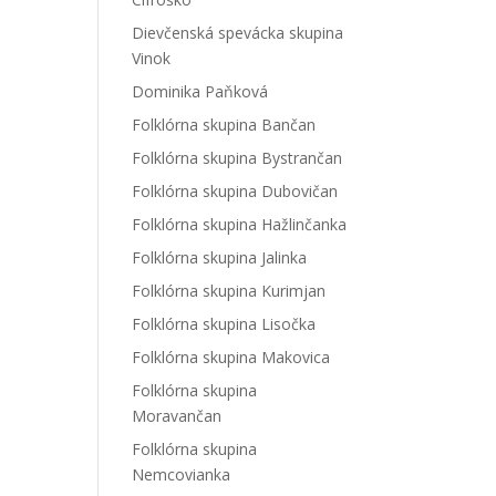
Dievčenská spevácka skupina
Vinok
Dominika Paňková
Folklórna skupina Bančan
Folklórna skupina Bystrančan
Folklórna skupina Dubovičan
Folklórna skupina Hažlinčanka
Folklórna skupina Jalinka
Folklórna skupina Kurimjan
Folklórna skupina Lisočka
Folklórna skupina Makovica
Folklórna skupina
Moravančan
Folklórna skupina
Nemcovianka