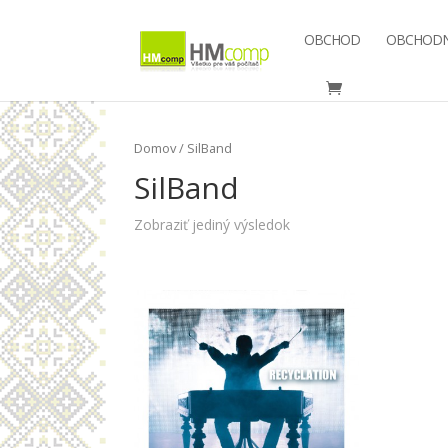
OBCHOD
OBCHODN
Domov
/ SilBand
SilBand
Zobraziť jediný výsledok