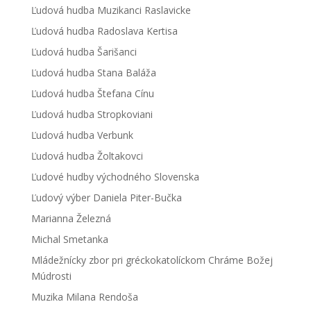
Ľudová hudba Muzikanci Raslavicke
Ľudová hudba Radoslava Kertisa
Ľudová hudba Šarišanci
Ľudová hudba Stana Baláža
Ľudová hudba Štefana Cínu
Ľudová hudba Stropkoviani
Ľudová hudba Verbunk
Ľudová hudba Žoltakovci
Ľudové hudby východného Slovenska
Ľudový výber Daniela Piter-Bučka
Marianna Železná
Michal Smetanka
Mládežnícky zbor pri gréckokatolíckom Chráme Božej
Múdrosti
Muzika Milana Rendoša