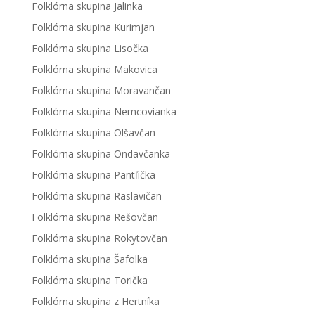
Folklórna skupina Jalinka
Folklórna skupina Kurimjan
Folklórna skupina Lisočka
Folklórna skupina Makovica
Folklórna skupina Moravančan
Folklórna skupina Nemcovianka
Folklórna skupina Olšavčan
Folklórna skupina Ondavčanka
Folklórna skupina Pantľička
Folklórna skupina Raslavičan
Folklórna skupina Rešovčan
Folklórna skupina Rokytovčan
Folklórna skupina Šafolka
Folklórna skupina Torička
Folklórna skupina z Hertníka