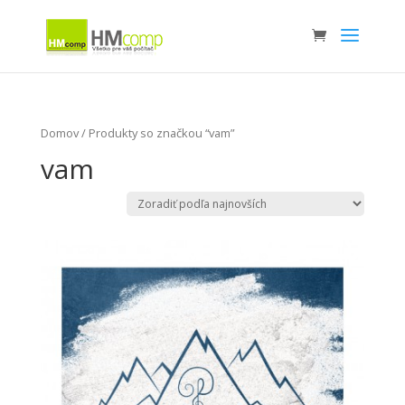
Domov
/ Produkty so značkou “vam”
vam