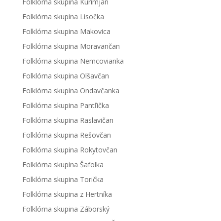
Folklórna skupina Kurimjan
Folklórna skupina Lisočka
Folklórna skupina Makovica
Folklórna skupina Moravančan
Folklórna skupina Nemcovianka
Folklórna skupina Olšavčan
Folklórna skupina Ondavčanka
Folklórna skupina Pantľička
Folklórna skupina Raslavičan
Folklórna skupina Rešovčan
Folklórna skupina Rokytovčan
Folklórna skupina Šafolka
Folklórna skupina Torička
Folklórna skupina z Hertníka
Folklórna skupina Záborský