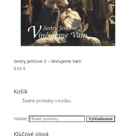
Sestry Jenčove 3 – Vinčujeme Vam
8.00
€
Košík
Žiadne produkty v košíku.
Hľadať:
Kľúčové slová