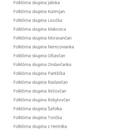
Folklórna skupina Jalinka
Folklórna skupina Kurimjan
Folklórna skupina Lisočka
Folklórna skupina Makovica
Folklórna skupina Moravančan
Folklórna skupina Nemcovianka
Folklórna skupina Olšavčan
Folklórna skupina Ondavčanka
Folklórna skupina Pantľička
Folklórna skupina Raslavičan
Folklórna skupina Rešovčan
Folklórna skupina Rokytovčan
Folklórna skupina Šafolka
Folklórna skupina Torička
Folklórna skupina z Hertníka