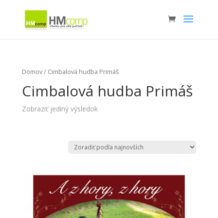
Domov
/ Cimbalová hudba Primáš
Cimbalová hudba Primáš
Zobraziť jediný výsledok