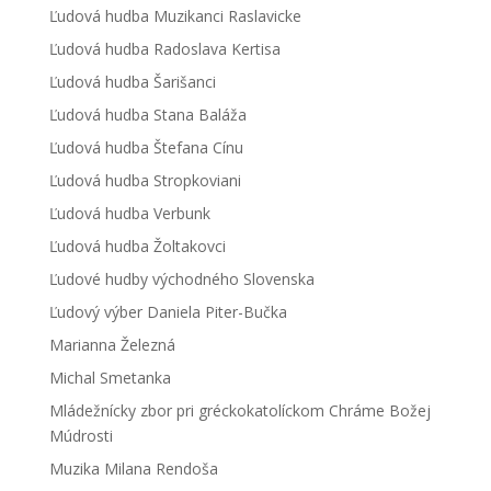
Ľudová hudba Muzikanci Raslavicke
Ľudová hudba Radoslava Kertisa
Ľudová hudba Šarišanci
Ľudová hudba Stana Baláža
Ľudová hudba Štefana Cínu
Ľudová hudba Stropkoviani
Ľudová hudba Verbunk
Ľudová hudba Žoltakovci
Ľudové hudby východného Slovenska
Ľudový výber Daniela Piter-Bučka
Marianna Železná
Michal Smetanka
Mládežnícky zbor pri gréckokatolíckom Chráme Božej
Múdrosti
Muzika Milana Rendoša