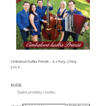
Cimbalová hudba Primáš – A z hory, z hory
8.00
€
Košík
Žiadne produkty v košíku.