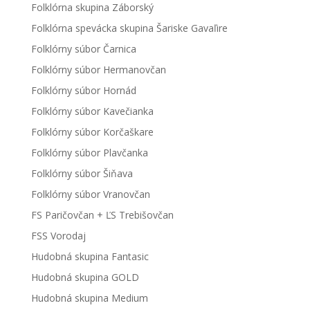
Folklórna skupina Záborský
Folklórna spevácka skupina Šariske Gavaľire
Folklórny súbor Čarnica
Folklórny súbor Hermanovčan
Folklórny súbor Hornád
Folklórny súbor Kavečianka
Folklórny súbor Korčaškare
Folklórny súbor Plavčanka
Folklórny súbor Šiňava
Folklórny súbor Vranovčan
FS Paričovčan + ĽS Trebišovčan
FSS Vorodaj
Hudobná skupina Fantasic
Hudobná skupina GOLD
Hudobná skupina Medium