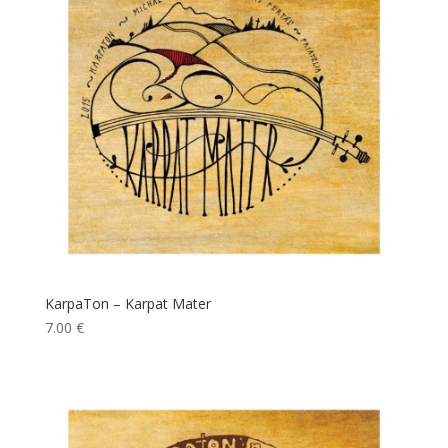
KarpaTon – Karpat Mater
7.00
€