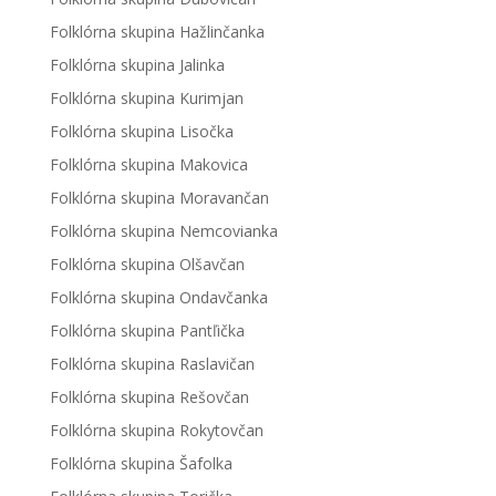
Folklórna skupina Hažlinčanka
Folklórna skupina Jalinka
Folklórna skupina Kurimjan
Folklórna skupina Lisočka
Folklórna skupina Makovica
Folklórna skupina Moravančan
Folklórna skupina Nemcovianka
Folklórna skupina Olšavčan
Folklórna skupina Ondavčanka
Folklórna skupina Pantľička
Folklórna skupina Raslavičan
Folklórna skupina Rešovčan
Folklórna skupina Rokytovčan
Folklórna skupina Šafolka