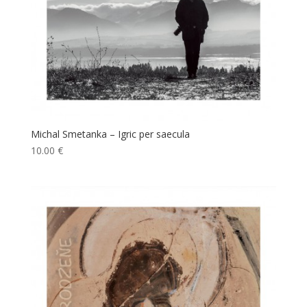
Michal Smetanka – Igric per saecula
10.00
€