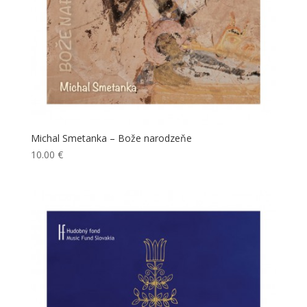
Michal Smetanka – Bože narodzeňe
10.00
€