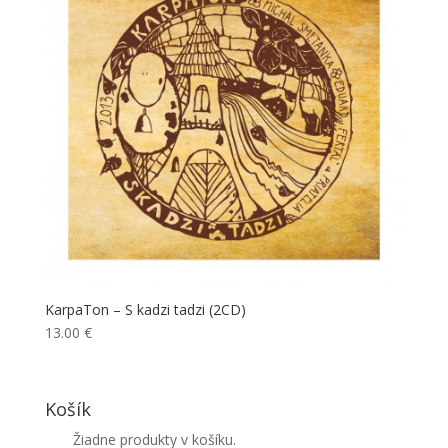
KarpaTon – S kadzi tadzi (2CD)
13.00
€
Košík
Žiadne produkty v košíku.