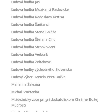
Ľudová hudba Jas
Ľudová hudba Muzikanci Raslavicke
Ľudová hudba Radoslava Kertisa
Ľudová hudba Šarišanci
Ľudová hudba Stana Baláža
Ľudová hudba Štefana Cínu
Ľudová hudba Stropkoviani
Ľudová hudba Verbunk
Ľudová hudba Žoltakovci
Ľudové hudby východného Slovenska
Ľudový výber Daniela Piter-Bučka
Marianna Železná
Michal Smetanka
Mládežnícky zbor pri gréckokatolíckom Chráme Božej
Múdrosti