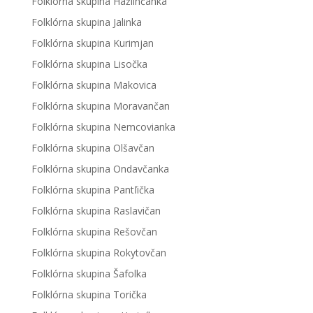
Folklórna skupina Hažlinčanka
Folklórna skupina Jalinka
Folklórna skupina Kurimjan
Folklórna skupina Lisočka
Folklórna skupina Makovica
Folklórna skupina Moravančan
Folklórna skupina Nemcovianka
Folklórna skupina Olšavčan
Folklórna skupina Ondavčanka
Folklórna skupina Pantľička
Folklórna skupina Raslavičan
Folklórna skupina Rešovčan
Folklórna skupina Rokytovčan
Folklórna skupina Šafolka
Folklórna skupina Torička