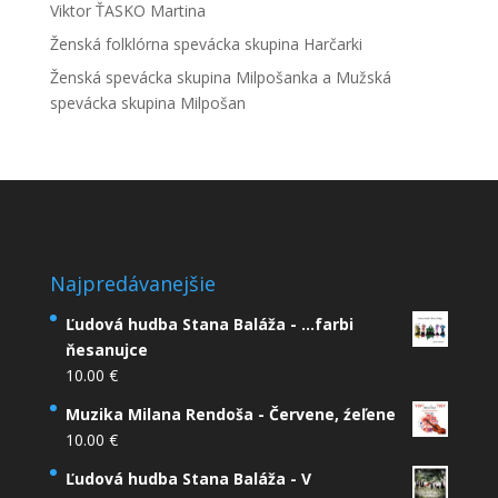
Viktor ŤASKO Martina
Ženská folklórna spevácka skupina Harčarki
Ženská spevácka skupina Milpošanka a Mužská
spevácka skupina Milpošan
Najpredávanejšie
Ľudová hudba Stana Baláža - ...farbi
ňesanujce
10.00
€
Muzika Milana Rendoša - Červene, źeľene
10.00
€
Ľudová hudba Stana Baláža - V