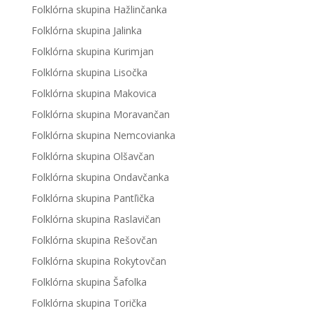
Folklórna skupina Hažlinčanka
Folklórna skupina Jalinka
Folklórna skupina Kurimjan
Folklórna skupina Lisočka
Folklórna skupina Makovica
Folklórna skupina Moravančan
Folklórna skupina Nemcovianka
Folklórna skupina Olšavčan
Folklórna skupina Ondavčanka
Folklórna skupina Pantľička
Folklórna skupina Raslavičan
Folklórna skupina Rešovčan
Folklórna skupina Rokytovčan
Folklórna skupina Šafolka
Folklórna skupina Torička