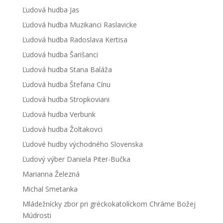
Ľudová hudba Jas
Ľudová hudba Muzikanci Raslavicke
Ľudová hudba Radoslava Kertisa
Ľudová hudba Šarišanci
Ľudová hudba Stana Baláža
Ľudová hudba Štefana Cínu
Ľudová hudba Stropkoviani
Ľudová hudba Verbunk
Ľudová hudba Žoltakovci
Ľudové hudby východného Slovenska
Ľudový výber Daniela Piter-Bučka
Marianna Železná
Michal Smetanka
Mládežnícky zbor pri gréckokatolíckom Chráme Božej
Múdrosti