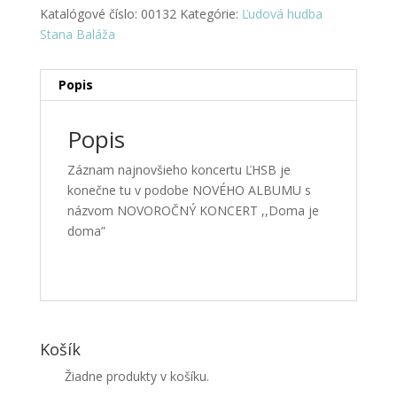
Katalógové číslo:
00132
Kategórie:
Ľudová hudba
Stana Baláža
Popis
Popis
Záznam najnovšieho koncertu ĽHSB je
konečne tu v podobe NOVÉHO ALBUMU
s
názvom NOVOROČNÝ KONCERT ,,Doma je
doma”
Košík
Žiadne produkty v košíku.