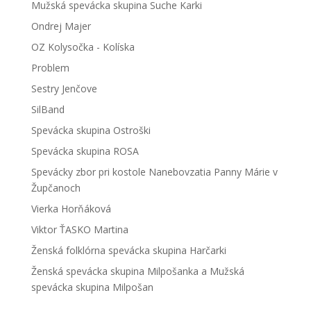
Mužská spevácka skupina Suche Karki
Ondrej Majer
OZ Kolysočka - Kolíska
Problem
Sestry Jenčove
SilBand
Spevácka skupina Ostroški
Spevácka skupina ROSA
Spevácky zbor pri kostole Nanebovzatia Panny Márie v
Župčanoch
Vierka Horňáková
Viktor ŤASKO Martina
Ženská folklórna spevácka skupina Harčarki
Ženská spevácka skupina Milpošanka a Mužská
spevácka skupina Milpošan