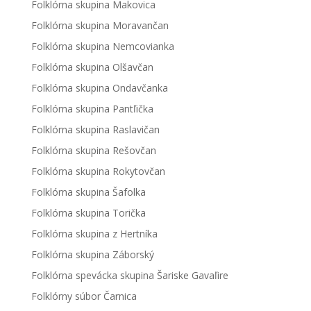
Folklórna skupina Makovica
Folklórna skupina Moravančan
Folklórna skupina Nemcovianka
Folklórna skupina Olšavčan
Folklórna skupina Ondavčanka
Folklórna skupina Pantľička
Folklórna skupina Raslavičan
Folklórna skupina Rešovčan
Folklórna skupina Rokytovčan
Folklórna skupina Šafolka
Folklórna skupina Torička
Folklórna skupina z Hertníka
Folklórna skupina Záborský
Folklórna spevácka skupina Šariske Gavaľire
Folklórny súbor Čarnica