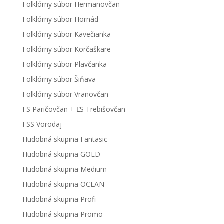
Folklórny súbor Hermanovčan
Folklórny súbor Hornád
Folklórny súbor Kavečianka
Folklórny súbor Korčaškare
Folklórny súbor Plavčanka
Folklórny súbor Šiňava
Folklórny súbor Vranovčan
FS Paričovčan + ĽS Trebišovčan
FSS Vorodaj
Hudobná skupina Fantasic
Hudobná skupina GOLD
Hudobná skupina Medium
Hudobná skupina OCEAN
Hudobná skupina Profi
Hudobná skupina Promo