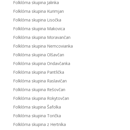
Folklórna skupina Jalinka
Folklórna skupina Kurimjan
Folklórna skupina Lisočka
Folklórna skupina Makovica
Folklórna skupina Moravančan
Folklórna skupina Nemcovianka
Folklórna skupina Olšavčan
Folklórna skupina Ondavčanka
Folklórna skupina Pantľička
Folklórna skupina Raslavičan
Folklórna skupina Rešovčan
Folklórna skupina Rokytovčan
Folklórna skupina Šafolka
Folklórna skupina Torička
Folklórna skupina z Hertníka