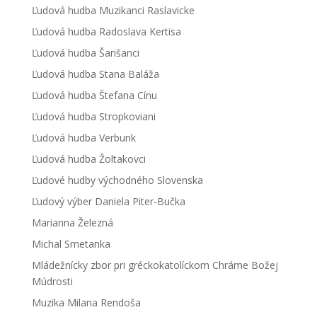
Ľudová hudba Muzikanci Raslavicke
Ľudová hudba Radoslava Kertisa
Ľudová hudba Šarišanci
Ľudová hudba Stana Baláža
Ľudová hudba Štefana Cínu
Ľudová hudba Stropkoviani
Ľudová hudba Verbunk
Ľudová hudba Žoltakovci
Ľudové hudby východného Slovenska
Ľudový výber Daniela Piter-Bučka
Marianna Železná
Michal Smetanka
Mládežnícky zbor pri gréckokatolíckom Chráme Božej
Múdrosti
Muzika Milana Rendoša