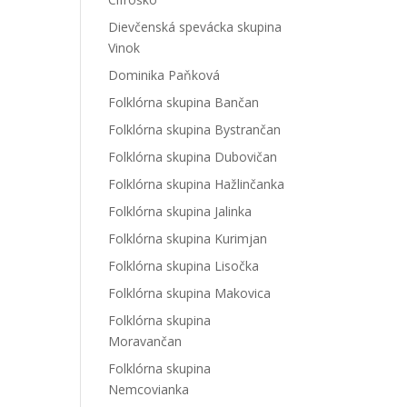
Dievčenská spevácka skupina
Vinok
Dominika Paňková
Folklórna skupina Bančan
Folklórna skupina Bystrančan
Folklórna skupina Dubovičan
Folklórna skupina Hažlinčanka
Folklórna skupina Jalinka
Folklórna skupina Kurimjan
Folklórna skupina Lisočka
Folklórna skupina Makovica
Folklórna skupina
Moravančan
Folklórna skupina
Nemcovianka