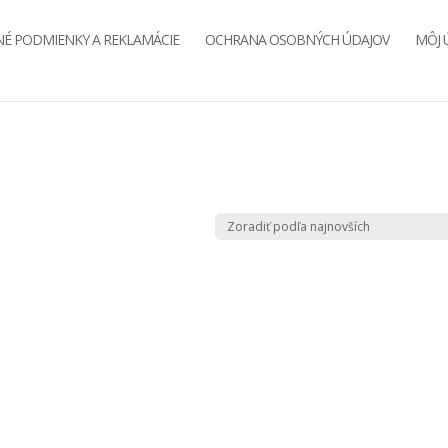
É PODMIENKY A REKLAMÁCIE
OCHRANA OSOBNÝCH ÚDAJOV
MÔJ 