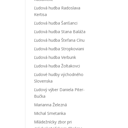
Ľudová hudba Radoslava
Kertisa
Ľudová hudba Šarišanci
Ľudová hudba Stana Baláža
Ľudová hudba Štefana Cínu
Ľudová hudba Stropkoviani
Ľudová hudba Verbunk
Ľudová hudba Žoltakovci
Ľudové hudby východného
Slovenska
Ľudový výber Daniela Piter-
Bučka
Marianna Železná
Michal Smetanka
Mládežnícky zbor pri