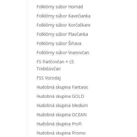
Folklórny súbor Hornád
Folklórny súbor Kavečianka
Folklórny súbor Korčaškare
Folklórny súbor Plavčanka
Folklórny súbor Šiňava
Folklórny súbor Vranovčan
FS Paričovčan + ĽS
Trebišovčan
FSS Vorodaj
Hudobná skupina Fantasic
Hudobná skupina GOLD
Hudobná skupina Medium
Hudobná skupina OCEAN
Hudobná skupina Profi
Hudobná skupina Promo