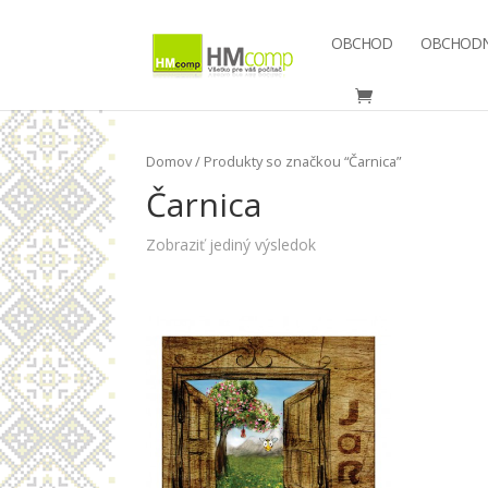
OBCHOD
OBCHODN
Domov
/ Produkty so značkou “Čarnica”
Čarnica
Zobraziť jediný výsledok