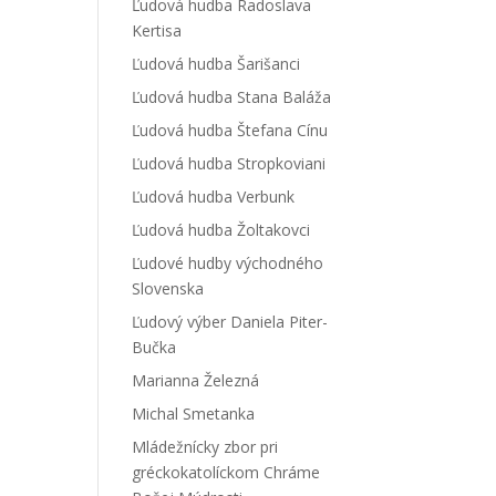
Ľudová hudba Radoslava
Kertisa
Ľudová hudba Šarišanci
Ľudová hudba Stana Baláža
Ľudová hudba Štefana Cínu
Ľudová hudba Stropkoviani
Ľudová hudba Verbunk
Ľudová hudba Žoltakovci
Ľudové hudby východného
Slovenska
Ľudový výber Daniela Piter-
Bučka
Marianna Železná
Michal Smetanka
Mládežnícky zbor pri
gréckokatolíckom Chráme