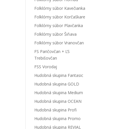
Folklórny súbor Kavečianka
Folklórny súbor Korčaškare
Folklórny súbor Plavčanka
Folklórny súbor Šiňava
Folklórny súbor Vranovčan
FS Paričovčan + ĽS
Trebišovčan
FSS Vorodaj
Hudobná skupina Fantasic
Hudobná skupina GOLD
Hudobná skupina Medium
Hudobná skupina OCEAN
Hudobná skupina Profi
Hudobná skupina Promo
Hudobná skupina REVIAL