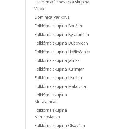
Dievčenská spevácka skupina
Vinok
Dominika Paňková
Folklórna skupina Bančan
Folklórna skupina Bystrančan
Folklórna skupina Dubovičan
Folklórna skupina Hažlinčanka
Folklórna skupina Jalinka
Folklórna skupina Kurimjan
Folklórna skupina Lisočka
Folklórna skupina Makovica
Folklórna skupina
Moravančan
Folklórna skupina
Nemcovianka
Folklórna skupina Olšavčan