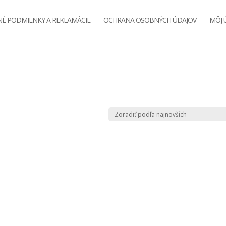
É PODMIENKY A REKLAMÁCIE
OCHRANA OSOBNÝCH ÚDAJOV
MÔJ 