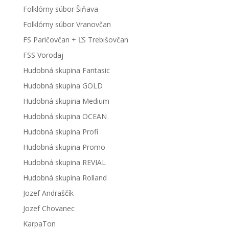
Folklórny súbor Šiňava
Folklórny súbor Vranovčan
FS Paričovčan + ĽS Trebišovčan
FSS Vorodaj
Hudobná skupina Fantasic
Hudobná skupina GOLD
Hudobná skupina Medium
Hudobná skupina OCEAN
Hudobná skupina Profi
Hudobná skupina Promo
Hudobná skupina REVIAL
Hudobná skupina Rolland
Jozef Andraščík
Jozef Chovanec
KarpaTon