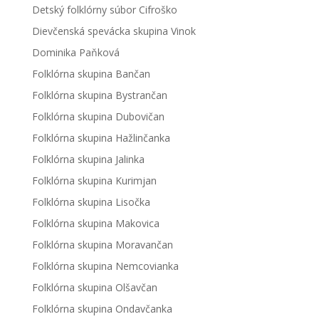
Detský folklórny súbor Cifroško
Dievčenská spevácka skupina Vinok
Dominika Paňková
Folklórna skupina Bančan
Folklórna skupina Bystrančan
Folklórna skupina Dubovičan
Folklórna skupina Hažlinčanka
Folklórna skupina Jalinka
Folklórna skupina Kurimjan
Folklórna skupina Lisočka
Folklórna skupina Makovica
Folklórna skupina Moravančan
Folklórna skupina Nemcovianka
Folklórna skupina Olšavčan
Folklórna skupina Ondavčanka