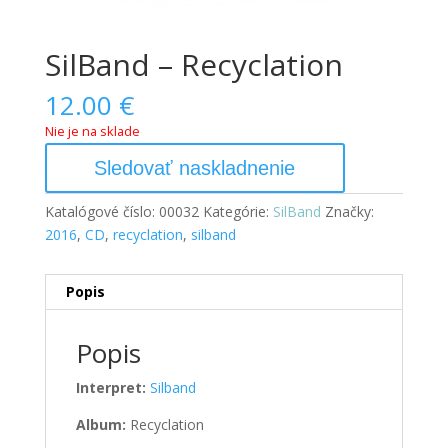
SilBand – Recyclation
12.00
€
Nie je na sklade
Sledovať naskladnenie
Katalógové číslo:
00032
Kategórie:
SilBand
Značky:
2016
,
CD
,
recyclation
,
silband
Popis
Popis
Interpret:
Silband
Album:
Recyclation