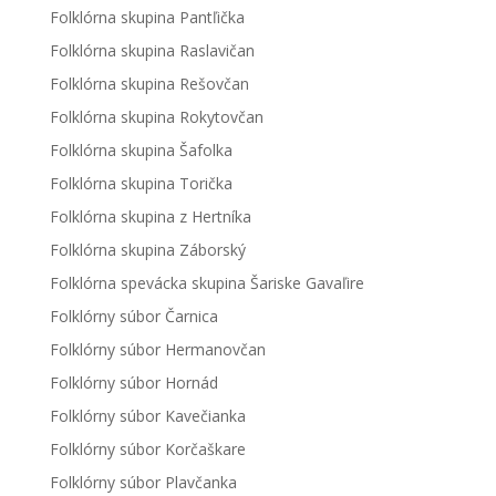
Folklórna skupina Pantľička
Folklórna skupina Raslavičan
Folklórna skupina Rešovčan
Folklórna skupina Rokytovčan
Folklórna skupina Šafolka
Folklórna skupina Torička
Folklórna skupina z Hertníka
Folklórna skupina Záborský
Folklórna spevácka skupina Šariske Gavaľire
Folklórny súbor Čarnica
Folklórny súbor Hermanovčan
Folklórny súbor Hornád
Folklórny súbor Kavečianka
Folklórny súbor Korčaškare
Folklórny súbor Plavčanka