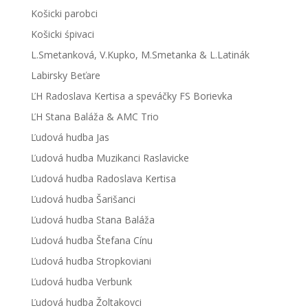
Košicki parobci
Košicki śpivaci
L.Smetanková, V.Kupko, M.Smetanka & L.Latinák
Labirsky Beťare
ĽH Radoslava Kertisa a speváčky FS Borievka
ĽH Stana Baláža & AMC Trio
Ľudová hudba Jas
Ľudová hudba Muzikanci Raslavicke
Ľudová hudba Radoslava Kertisa
Ľudová hudba Šarišanci
Ľudová hudba Stana Baláža
Ľudová hudba Štefana Cínu
Ľudová hudba Stropkoviani
Ľudová hudba Verbunk
Ľudová hudba Žoltakovci