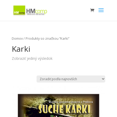
Domov
/ Produkty so značkou “Karki”
Karki
Zobraziť jediný výsledok