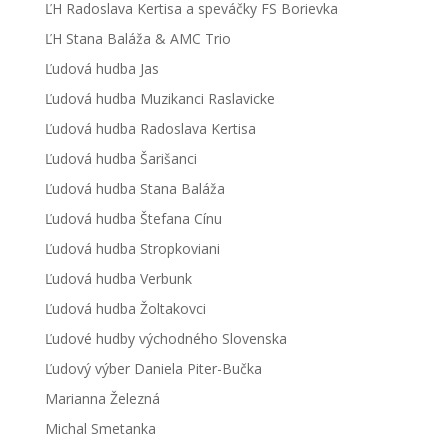
ĽH Radoslava Kertisa a speváčky FS Borievka
ĽH Stana Baláža & AMC Trio
Ľudová hudba Jas
Ľudová hudba Muzikanci Raslavicke
Ľudová hudba Radoslava Kertisa
Ľudová hudba Šarišanci
Ľudová hudba Stana Baláža
Ľudová hudba Štefana Cínu
Ľudová hudba Stropkoviani
Ľudová hudba Verbunk
Ľudová hudba Žoltakovci
Ľudové hudby východného Slovenska
Ľudový výber Daniela Piter-Bučka
Marianna Železná
Michal Smetanka