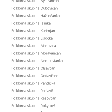
Folklórna skupina Bystrančan
Folklórna skupina Dubovičan
Folklórna skupina Hažlinčanka
Folklórna skupina Jalinka
Folklórna skupina Kurimjan
Folklórna skupina Lisočka
Folklórna skupina Makovica
Folklórna skupina Moravančan
Folklórna skupina Nemcovianka
Folklórna skupina Olšavčan
Folklórna skupina Ondavčanka
Folklórna skupina Pantľička
Folklórna skupina Raslavičan
Folklórna skupina Rešovčan
Folklórna skupina Rokytovčan