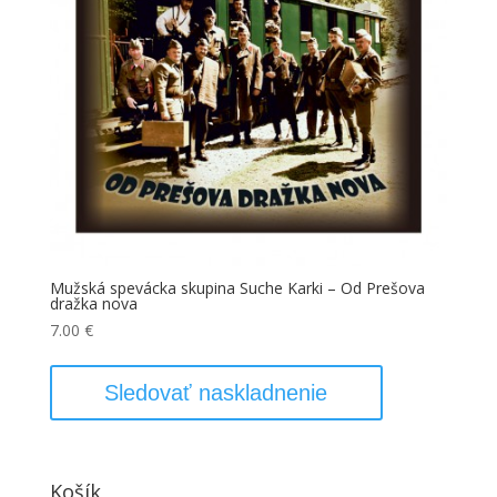
Mužská spevácka skupina Suche Karki – Od Prešova
dražka nova
7.00
€
Sledovať naskladnenie
Košík