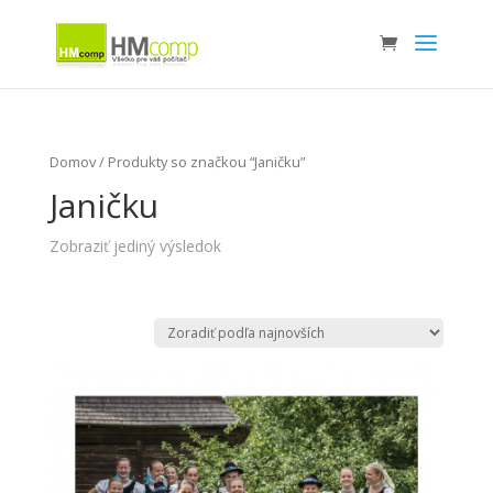
Domov
/ Produkty so značkou “Janičku”
Janičku
Zobraziť jediný výsledok