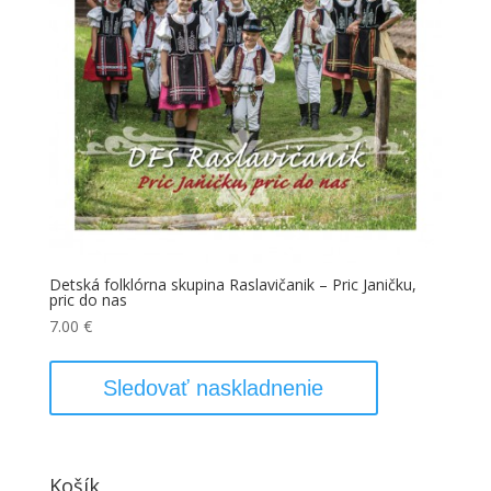
Detská folklórna skupina Raslavičanik – Pric Janičku,
pric do nas
7.00
€
Sledovať naskladnenie
Košík