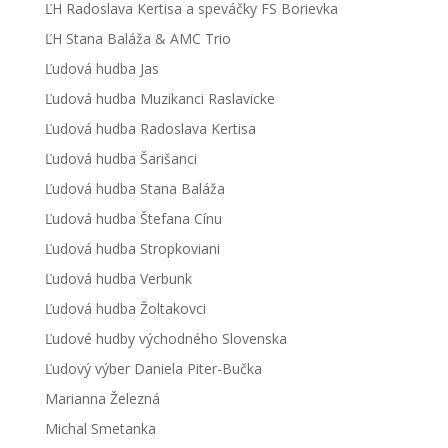
ĽH Radoslava Kertisa a speváčky FS Borievka
ĽH Stana Baláža & AMC Trio
Ľudová hudba Jas
Ľudová hudba Muzikanci Raslavicke
Ľudová hudba Radoslava Kertisa
Ľudová hudba Šarišanci
Ľudová hudba Stana Baláža
Ľudová hudba Štefana Cínu
Ľudová hudba Stropkoviani
Ľudová hudba Verbunk
Ľudová hudba Žoltakovci
Ľudové hudby východného Slovenska
Ľudový výber Daniela Piter-Bučka
Marianna Železná
Michal Smetanka