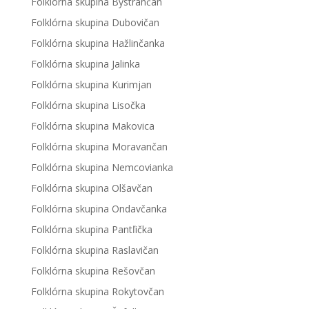
Folklórna skupina Bystrančan
Folklórna skupina Dubovičan
Folklórna skupina Hažlinčanka
Folklórna skupina Jalinka
Folklórna skupina Kurimjan
Folklórna skupina Lisočka
Folklórna skupina Makovica
Folklórna skupina Moravančan
Folklórna skupina Nemcovianka
Folklórna skupina Olšavčan
Folklórna skupina Ondavčanka
Folklórna skupina Pantľička
Folklórna skupina Raslavičan
Folklórna skupina Rešovčan
Folklórna skupina Rokytovčan