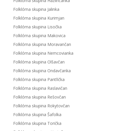
Folklórna skupina Hažlinčanka
Folklórna skupina Jalinka
Folklórna skupina Kurimjan
Folklórna skupina Lisočka
Folklórna skupina Makovica
Folklórna skupina Moravančan
Folklórna skupina Nemcovianka
Folklórna skupina Olšavčan
Folklórna skupina Ondavčanka
Folklórna skupina Pantľička
Folklórna skupina Raslavičan
Folklórna skupina Rešovčan
Folklórna skupina Rokytovčan
Folklórna skupina Šafolka
Folklórna skupina Torička