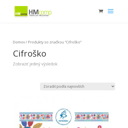
Domov
/ Produkty so značkou “Cifroško”
Cifroško
Zobraziť jediný výsledok