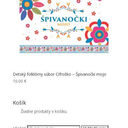
Detský folklórny súbor Cifroško – Śpivanočki mojo
10.00
€
Košík
Žiadne produkty v košíku.