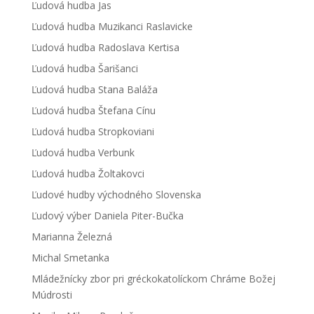
Ľudová hudba Jas
Ľudová hudba Muzikanci Raslavicke
Ľudová hudba Radoslava Kertisa
Ľudová hudba Šarišanci
Ľudová hudba Stana Baláža
Ľudová hudba Štefana Cínu
Ľudová hudba Stropkoviani
Ľudová hudba Verbunk
Ľudová hudba Žoltakovci
Ľudové hudby východného Slovenska
Ľudový výber Daniela Piter-Bučka
Marianna Železná
Michal Smetanka
Mládežnícky zbor pri gréckokatolíckom Chráme Božej
Múdrosti