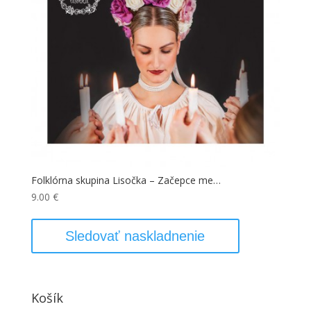
Folklórna skupina Lisočka – Začepce me…
9.00
€
Sledovať naskladnenie
Košík