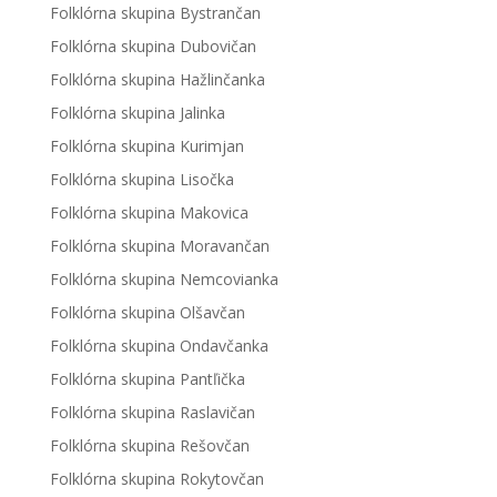
Folklórna skupina Bystrančan
Folklórna skupina Dubovičan
Folklórna skupina Hažlinčanka
Folklórna skupina Jalinka
Folklórna skupina Kurimjan
Folklórna skupina Lisočka
Folklórna skupina Makovica
Folklórna skupina Moravančan
Folklórna skupina Nemcovianka
Folklórna skupina Olšavčan
Folklórna skupina Ondavčanka
Folklórna skupina Pantľička
Folklórna skupina Raslavičan
Folklórna skupina Rešovčan
Folklórna skupina Rokytovčan