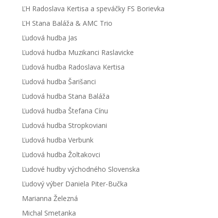
ĽH Radoslava Kertisa a speváčky FS Borievka
ĽH Stana Baláža & AMC Trio
Ľudová hudba Jas
Ľudová hudba Muzikanci Raslavicke
Ľudová hudba Radoslava Kertisa
Ľudová hudba Šarišanci
Ľudová hudba Stana Baláža
Ľudová hudba Štefana Cínu
Ľudová hudba Stropkoviani
Ľudová hudba Verbunk
Ľudová hudba Žoltakovci
Ľudové hudby východného Slovenska
Ľudový výber Daniela Piter-Bučka
Marianna Železná
Michal Smetanka