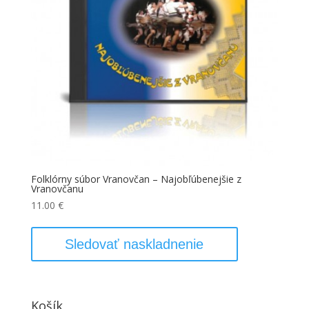
Folklórny súbor Vranovčan – Najobľúbenejšie z
Vranovčanu
11.00
€
Sledovať naskladnenie
Košík