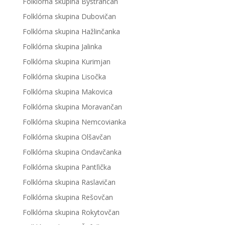
Folklórna skupina Bystrančan
Folklórna skupina Dubovičan
Folklórna skupina Hažlinčanka
Folklórna skupina Jalinka
Folklórna skupina Kurimjan
Folklórna skupina Lisočka
Folklórna skupina Makovica
Folklórna skupina Moravančan
Folklórna skupina Nemcovianka
Folklórna skupina Olšavčan
Folklórna skupina Ondavčanka
Folklórna skupina Pantľička
Folklórna skupina Raslavičan
Folklórna skupina Rešovčan
Folklórna skupina Rokytovčan