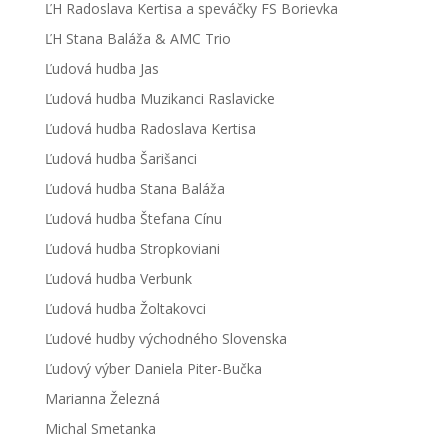
ĽH Radoslava Kertisa a speváčky FS Borievka
ĽH Stana Baláža & AMC Trio
Ľudová hudba Jas
Ľudová hudba Muzikanci Raslavicke
Ľudová hudba Radoslava Kertisa
Ľudová hudba Šarišanci
Ľudová hudba Stana Baláža
Ľudová hudba Štefana Cínu
Ľudová hudba Stropkoviani
Ľudová hudba Verbunk
Ľudová hudba Žoltakovci
Ľudové hudby východného Slovenska
Ľudový výber Daniela Piter-Bučka
Marianna Železná
Michal Smetanka