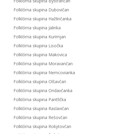
Folklórna skupina Bystrančan
Folklórna skupina Dubovičan
Folklórna skupina Hažlinčanka
Folklórna skupina Jalinka
Folklórna skupina Kurimjan
Folklórna skupina Lisočka
Folklórna skupina Makovica
Folklórna skupina Moravančan
Folklórna skupina Nemcovianka
Folklórna skupina Olšavčan
Folklórna skupina Ondavčanka
Folklórna skupina Pantľička
Folklórna skupina Raslavičan
Folklórna skupina Rešovčan
Folklórna skupina Rokytovčan