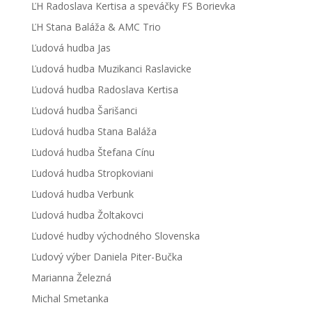
ĽH Radoslava Kertisa a speváčky FS Borievka
ĽH Stana Baláža & AMC Trio
Ľudová hudba Jas
Ľudová hudba Muzikanci Raslavicke
Ľudová hudba Radoslava Kertisa
Ľudová hudba Šarišanci
Ľudová hudba Stana Baláža
Ľudová hudba Štefana Cínu
Ľudová hudba Stropkoviani
Ľudová hudba Verbunk
Ľudová hudba Žoltakovci
Ľudové hudby východného Slovenska
Ľudový výber Daniela Piter-Bučka
Marianna Železná
Michal Smetanka