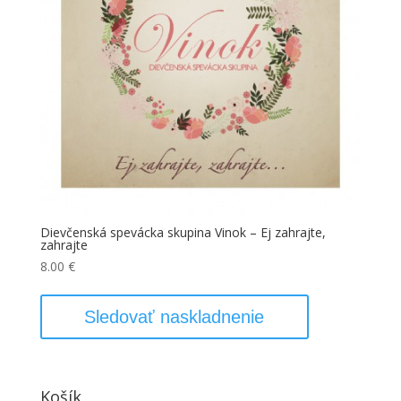
Dievčenská spevácka skupina Vinok – Ej zahrajte,
zahrajte
8.00
€
Sledovať naskladnenie
Košík