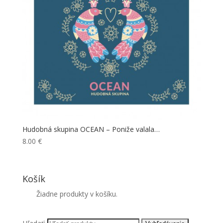
Hudobná skupina OCEAN – Poniže valala…
8.00
€
Košík
Žiadne produkty v košíku.