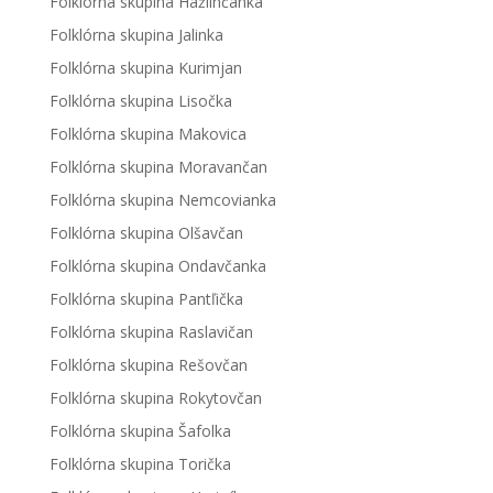
Folklórna skupina Hažlinčanka
Folklórna skupina Jalinka
Folklórna skupina Kurimjan
Folklórna skupina Lisočka
Folklórna skupina Makovica
Folklórna skupina Moravančan
Folklórna skupina Nemcovianka
Folklórna skupina Olšavčan
Folklórna skupina Ondavčanka
Folklórna skupina Pantľička
Folklórna skupina Raslavičan
Folklórna skupina Rešovčan
Folklórna skupina Rokytovčan
Folklórna skupina Šafolka
Folklórna skupina Torička