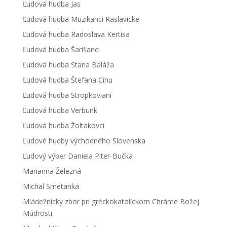
Ľudová hudba Jas
Ľudová hudba Muzikanci Raslavicke
Ľudová hudba Radoslava Kertisa
Ľudová hudba Šarišanci
Ľudová hudba Stana Baláža
Ľudová hudba Štefana Cínu
Ľudová hudba Stropkoviani
Ľudová hudba Verbunk
Ľudová hudba Žoltakovci
Ľudové hudby východného Slovenska
Ľudový výber Daniela Piter-Bučka
Marianna Železná
Michal Smetanka
Mládežnícky zbor pri gréckokatolíckom Chráme Božej
Múdrosti