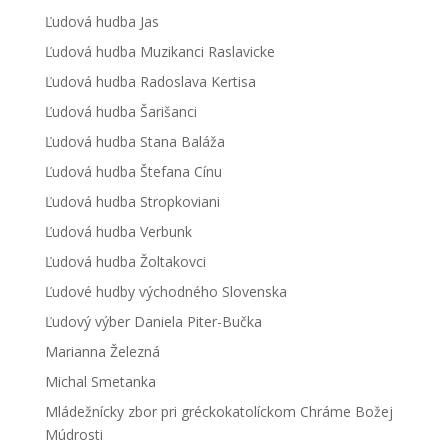
Ľudová hudba Jas
Ľudová hudba Muzikanci Raslavicke
Ľudová hudba Radoslava Kertisa
Ľudová hudba Šarišanci
Ľudová hudba Stana Baláža
Ľudová hudba Štefana Cínu
Ľudová hudba Stropkoviani
Ľudová hudba Verbunk
Ľudová hudba Žoltakovci
Ľudové hudby východného Slovenska
Ľudový výber Daniela Piter-Bučka
Marianna Železná
Michal Smetanka
Mládežnícky zbor pri gréckokatolíckom Chráme Božej
Múdrosti