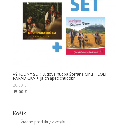
VÝHODNÝ SET: Ľudová hudba Štefana Cínu – LOLI
PARADIČKA + Ja chlapec chudobni
20.00
€
15.00
€
Košík
Žiadne produkty v košíku.