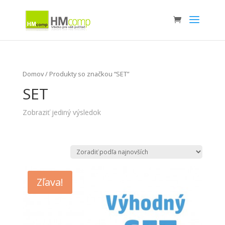
Domov
/ Produkty so značkou “SET”
SET
Zobraziť jediný výsledok
Zľava!