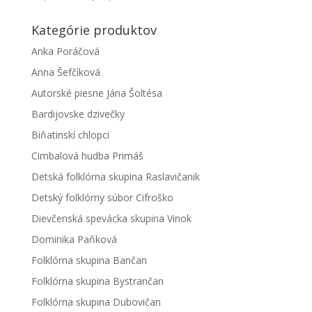
Kategórie produktov
Anka Poráčová
Anna Šefčíková
Autorské piesne Jána Šoltésa
Bardijovske dzivečky
Biňatinskí chlopci
Cimbalová hudba Primáš
Detská folklórna skupina Raslavičanik
Detský folklórny súbor Cifroško
Dievčenská spevácka skupina Vinok
Dominika Paňková
Folklórna skupina Bančan
Folklórna skupina Bystrančan
Folklórna skupina Dubovičan