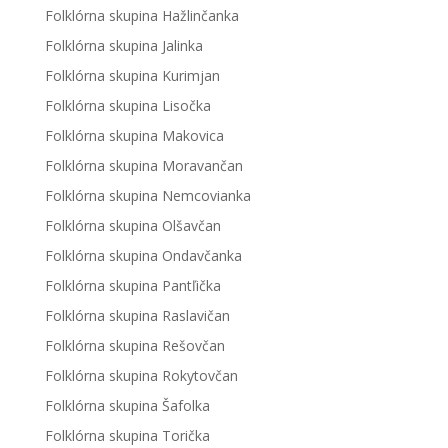
Folklórna skupina Hažlinčanka
Folklórna skupina Jalinka
Folklórna skupina Kurimjan
Folklórna skupina Lisočka
Folklórna skupina Makovica
Folklórna skupina Moravančan
Folklórna skupina Nemcovianka
Folklórna skupina Olšavčan
Folklórna skupina Ondavčanka
Folklórna skupina Pantľička
Folklórna skupina Raslavičan
Folklórna skupina Rešovčan
Folklórna skupina Rokytovčan
Folklórna skupina Šafolka
Folklórna skupina Torička