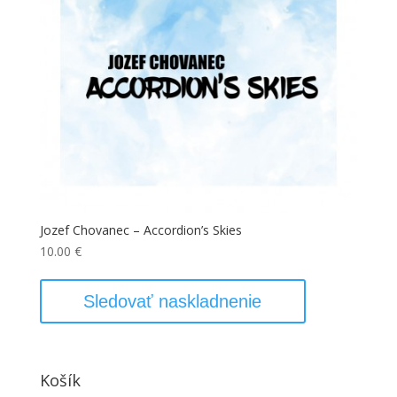
Jozef Chovanec – Accordion’s Skies
10.00
€
Sledovať naskladnenie
Košík