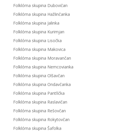
Folklórna skupina Dubovičan
Folklórna skupina Hažlinčanka
Folklórna skupina Jalinka
Folklórna skupina Kurimjan
Folklórna skupina Lisočka
Folklórna skupina Makovica
Folklórna skupina Moravančan
Folklórna skupina Nemcovianka
Folklórna skupina Olšavčan
Folklórna skupina Ondavčanka
Folklórna skupina Pantľička
Folklórna skupina Raslavičan
Folklórna skupina Rešovčan
Folklórna skupina Rokytovčan
Folklórna skupina Šafolka