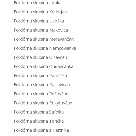
Folklórna skupina Jalinka
Folklórna skupina Kurimjan
Folklórna skupina Lisočka
Folklórna skupina Makovica
Folklórna skupina Moravančan
Folklórna skupina Nemcovianka
Folklórna skupina Olšavčan
Folklórna skupina Ondavčanka
Folklórna skupina Pantľička
Folklórna skupina Raslavičan
Folklórna skupina Rešovčan
Folklórna skupina Rokytovčan
Folklórna skupina Šafolka
Folklórna skupina Torička
Folklórna skupina z Hertníka