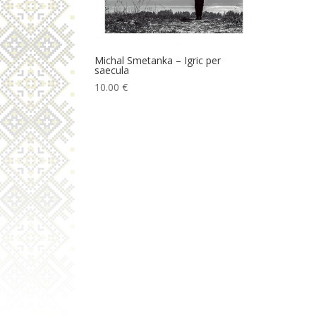
Michal Smetanka – Igric per
saecula
10.00
€