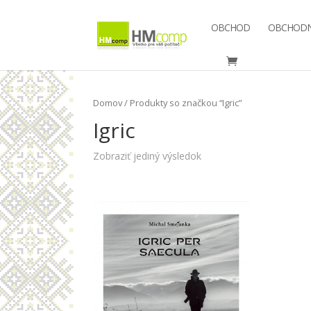
OBCHOD
OBCHODN
Domov
/ Produkty so značkou “Igric”
Igric
Zobraziť jediný výsledok