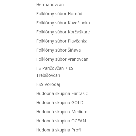
Hermanovčan
Folklórny súbor Hornád
Folklórny súbor Kavečianka
Folklórny súbor Korčaškare
Folklórny súbor Plavčanka
Folklórny súbor Šiňava
Folklórny súbor Vranovčan
FS Paričovčan + ĽS
Trebišovčan
FSS Vorodaj
Hudobná skupina Fantasic
Hudobná skupina GOLD
Hudobná skupina Medium
Hudobná skupina OCEAN
Hudobná skupina Profi