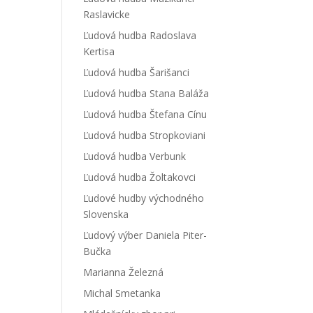
Raslavicke
Ľudová hudba Radoslava
Kertisa
Ľudová hudba Šarišanci
Ľudová hudba Stana Baláža
Ľudová hudba Štefana Cínu
Ľudová hudba Stropkoviani
Ľudová hudba Verbunk
Ľudová hudba Žoltakovci
Ľudové hudby východného
Slovenska
Ľudový výber Daniela Piter-
Bučka
Marianna Železná
Michal Smetanka