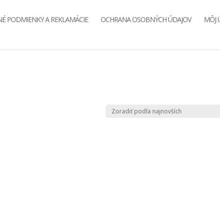
É PODMIENKY A REKLAMÁCIE
OCHRANA OSOBNÝCH ÚDAJOV
MÔJ 