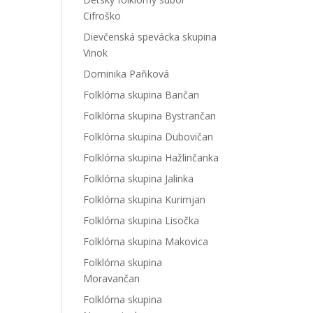
Cifroško
Dievčenská spevácka skupina
Vinok
Dominika Paňková
Folklórna skupina Bančan
Folklórna skupina Bystrančan
Folklórna skupina Dubovičan
Folklórna skupina Hažlinčanka
Folklórna skupina Jalinka
Folklórna skupina Kurimjan
Folklórna skupina Lisočka
Folklórna skupina Makovica
Folklórna skupina
Moravančan
Folklórna skupina