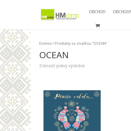
OBCHOD
OBCHODN
Domov
/ Produkty so značkou “OCEAN”
OCEAN
Zobraziť jediný výsledok