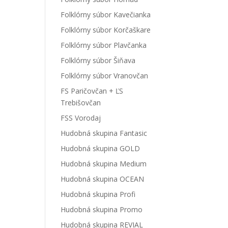
Folklórny súbor Kavečianka
Folklórny súbor Korčaškare
Folklórny súbor Plavčanka
Folklórny súbor Šiňava
Folklórny súbor Vranovčan
FS Paričovčan + ĽS
Trebišovčan
FSS Vorodaj
Hudobná skupina Fantasic
Hudobná skupina GOLD
Hudobná skupina Medium
Hudobná skupina OCEAN
Hudobná skupina Profi
Hudobná skupina Promo
Hudobná skupina REVIAL