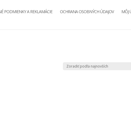
É PODMIENKY A REKLAMÁCIE
OCHRANA OSOBNÝCH ÚDAJOV
MÔJ 