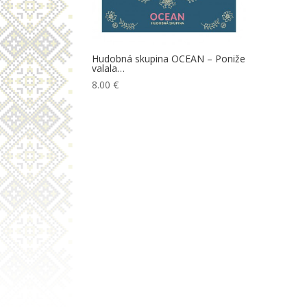
Hudobná skupina OCEAN – Poniže
valala…
8.00
€