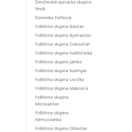
Dievčenská spevácka skupina
Vinok
Dominika Paňková
Folklórna skupina Bančan
Folklórna skupina Bystrančan
Folklórna skupina Dubovičan
Folklórna skupina Hažlinčanka
Folklórna skupina Jalinka
Folklórna skupina Kurimjan
Folklórna skupina Lisočka
Folklórna skupina Makovica
Folklórna skupina
Moravančan
Folklórna skupina
Nemcovianka
Folklórna skupina Olšavčan