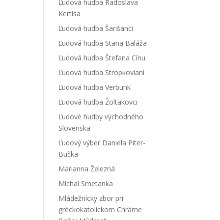
Ľudová hudba Radoslava
Kertisa
Ľudová hudba Šarišanci
Ľudová hudba Stana Baláža
Ľudová hudba Štefana Cínu
Ľudová hudba Stropkoviani
Ľudová hudba Verbunk
Ľudová hudba Žoltakovci
Ľudové hudby východného
Slovenska
Ľudový výber Daniela Piter-
Bučka
Marianna Železná
Michal Smetanka
Mládežnícky zbor pri
gréckokatolíckom Chráme