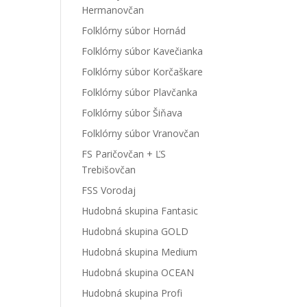
Hermanovčan
Folklórny súbor Hornád
Folklórny súbor Kavečianka
Folklórny súbor Korčaškare
Folklórny súbor Plavčanka
Folklórny súbor Šiňava
Folklórny súbor Vranovčan
FS Paričovčan + ĽS
Trebišovčan
FSS Vorodaj
Hudobná skupina Fantasic
Hudobná skupina GOLD
Hudobná skupina Medium
Hudobná skupina OCEAN
Hudobná skupina Profi