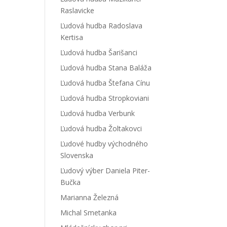
Raslavicke
Ľudová hudba Radoslava
Kertisa
Ľudová hudba Šarišanci
Ľudová hudba Stana Baláža
Ľudová hudba Štefana Cínu
Ľudová hudba Stropkoviani
Ľudová hudba Verbunk
Ľudová hudba Žoltakovci
Ľudové hudby východného
Slovenska
Ľudový výber Daniela Piter-
Bučka
Marianna Železná
Michal Smetanka