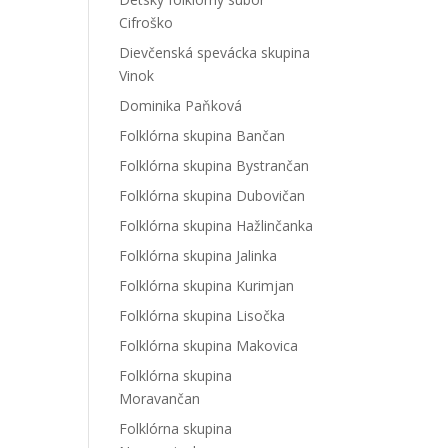
Cifroško
Dievčenská spevácka skupina
Vinok
Dominika Paňková
Folklórna skupina Bančan
Folklórna skupina Bystrančan
Folklórna skupina Dubovičan
Folklórna skupina Hažlinčanka
Folklórna skupina Jalinka
Folklórna skupina Kurimjan
Folklórna skupina Lisočka
Folklórna skupina Makovica
Folklórna skupina
Moravančan
Folklórna skupina