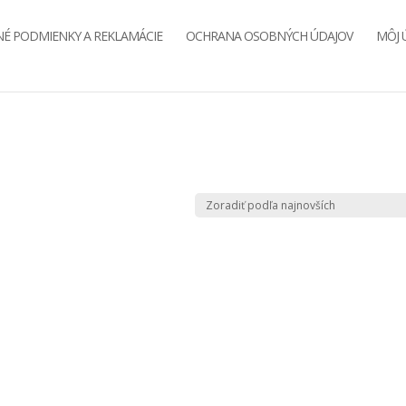
É PODMIENKY A REKLAMÁCIE
OCHRANA OSOBNÝCH ÚDAJOV
MÔJ 