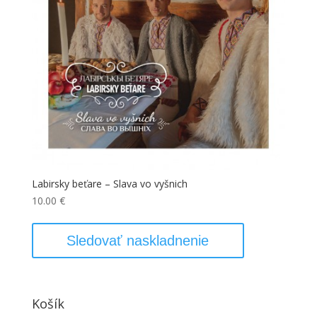
Labirsky beťare – Slava vo vyšnich
10.00
€
Sledovať naskladnenie
Košík