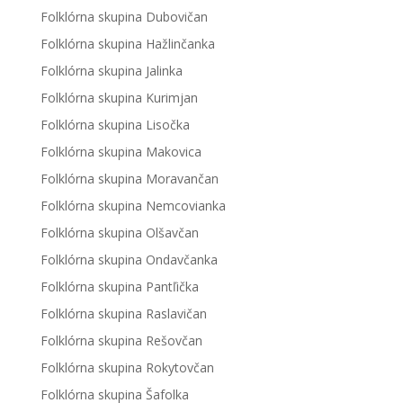
Folklórna skupina Dubovičan
Folklórna skupina Hažlinčanka
Folklórna skupina Jalinka
Folklórna skupina Kurimjan
Folklórna skupina Lisočka
Folklórna skupina Makovica
Folklórna skupina Moravančan
Folklórna skupina Nemcovianka
Folklórna skupina Olšavčan
Folklórna skupina Ondavčanka
Folklórna skupina Pantľička
Folklórna skupina Raslavičan
Folklórna skupina Rešovčan
Folklórna skupina Rokytovčan
Folklórna skupina Šafolka