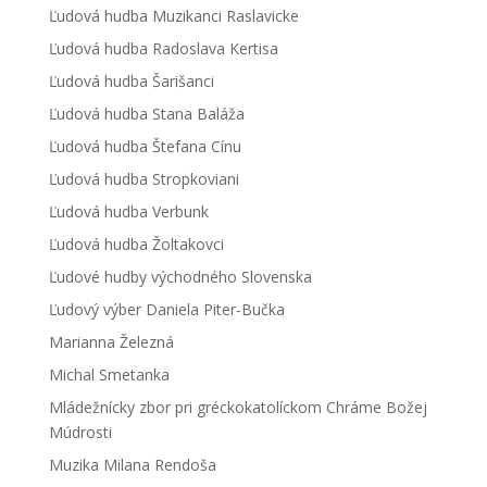
Ľudová hudba Muzikanci Raslavicke
Ľudová hudba Radoslava Kertisa
Ľudová hudba Šarišanci
Ľudová hudba Stana Baláža
Ľudová hudba Štefana Cínu
Ľudová hudba Stropkoviani
Ľudová hudba Verbunk
Ľudová hudba Žoltakovci
Ľudové hudby východného Slovenska
Ľudový výber Daniela Piter-Bučka
Marianna Železná
Michal Smetanka
Mládežnícky zbor pri gréckokatolíckom Chráme Božej
Múdrosti
Muzika Milana Rendoša