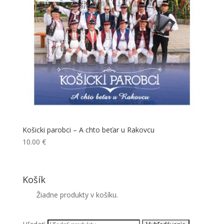
Košicki parobci – A chto beťar u Rakovcu
10.00
€
Košík
Žiadne produkty v košíku.