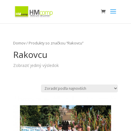
Domov
/ Produkty so značkou “Rakovcu”
Rakovcu
Zobraziť jediný výsledok