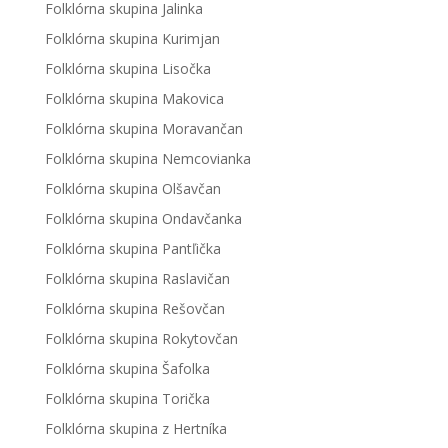
Folklórna skupina Jalinka
Folklórna skupina Kurimjan
Folklórna skupina Lisočka
Folklórna skupina Makovica
Folklórna skupina Moravančan
Folklórna skupina Nemcovianka
Folklórna skupina Olšavčan
Folklórna skupina Ondavčanka
Folklórna skupina Pantľička
Folklórna skupina Raslavičan
Folklórna skupina Rešovčan
Folklórna skupina Rokytovčan
Folklórna skupina Šafolka
Folklórna skupina Torička
Folklórna skupina z Hertníka