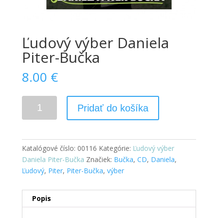
Ľudový výber Daniela
Piter-Bučka
8.00
€
Pridať do košíka
Katalógové číslo:
00116
Kategórie:
Ľudový výber
Daniela Piter-Bučka
Značiek:
Bučka
,
CD
,
Daniela
,
Ľudový
,
Piter
,
Piter-Bučka
,
výber
Popis