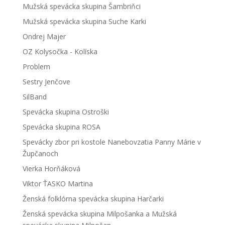
Mužská spevácka skupina Šambriňci
Mužská spevácka skupina Suche Karki
Ondrej Majer
OZ Kolysočka - Kolíska
Problem
Sestry Jenčove
SilBand
Spevácka skupina Ostroški
Spevácka skupina ROSA
Spevácky zbor pri kostole Nanebovzatia Panny Márie v
Župčanoch
Vierka Horňáková
Viktor ŤASKO Martina
Ženská folklórna spevácka skupina Harčarki
Ženská spevácka skupina Milpošanka a Mužská