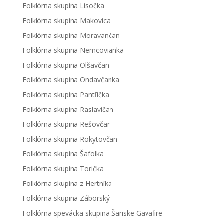
Folklórna skupina Lisočka
Folklórna skupina Makovica
Folklórna skupina Moravančan
Folklórna skupina Nemcovianka
Folklórna skupina Olšavčan
Folklórna skupina Ondavčanka
Folklórna skupina Pantľička
Folklórna skupina Raslavičan
Folklórna skupina Rešovčan
Folklórna skupina Rokytovčan
Folklórna skupina Šafolka
Folklórna skupina Torička
Folklórna skupina z Hertníka
Folklórna skupina Záborský
Folklórna spevácka skupina Šariske Gavaľire